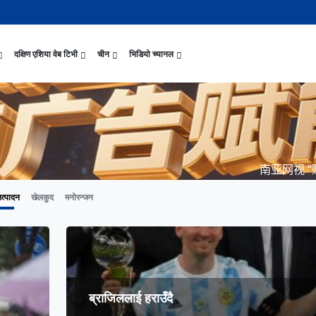
दक्षिण एशिया वेब टिभी
चीन
भिडियो च्यानल
्रयास जारी रहेको पाकिस
नवनियुक्त दुई मन्त्रीको शपथ
सीमाबाट नेपाल प्रवेश गर्न परिचयपत्र अनिवार
काठमाडौँमा चीन नेपाल अन्वेषण यात्रा पर्यटन
उत्तर चीनको भित्री मंगोलियामा फु
िय समाचार
सामान्य समाचार
पर्यटकीय गन्तव्य
छोटो भिडियो
रमा दिल्लीको जोड
डिजिटल कारोबारका लागि सञ्चालनमा आयो चाइनाब
अन्तर्राष्ट्रिय बाल दिवस ‘विद्यालयमा चिनिय
अन्नपूर्ण आधार शिविरको अक्टोबर महिनामा अद्
 रासायनिक कारखानामा आगल
करदाता प्रोत्साहन उपहार कार्यक्रमलाई सहजीक
हुबेईको शियानमा भव्य हरियो मणी स
मिननिङ गाउँ भाग २२
र्थ
संस्कृति र कला
संस्कृती
टेलि श्रृखंला
ान्याहुसँग छुट्टा
पहिरो र बाढीका कारण देशका विभिन्न राजमार्ग
अवार्ड विजेता ६ चिनियाँ फिल्मको काठमाडौंमा
प्रभु बैङ्कमा अनियमितता, प्रमुख व्यवसाय अधि
“兰亭·雅集:书写中尼友谊” : 中国舞蹈《寻茶》独舞
२०२५ पहिलो राष्ट्रिय “महान संस्
मिननिङ गाउँ भाग २१
नेपाल कला तथा संस्कृति महोत्सव काठमाडौंमा स
उद्योग सङ्कटमा
पर्यटकीय महत्वका ३५ स्थान चयन
रुइदा नेपालः गुणस्तरीय पीवीसी छाना तथा टाइल
्यटन
नयाँ नेपाल
चिनियाँ परीकार
चलचित्र थिएटर
南亚网视 
५ जोडीको विवाह
सुनसरी घटनामा संयमता अपनाउन प्रचण्डको आग्र
अन्तराष्ट्रिय चिनियाँ भाषा दिवस समारोह सम्
ढुक्क भएर लगानी विस्तार गर्न उद्योगी–व्यवस
“兰亭·雅集:书写中尼友谊”: 歌曲《乡恋》
चीनमा नेपाली संस्कृति प्रदर्शन
मिननिङ गाउँ भाग २०
जापानी आक्रमण विरुद्धको प्रतिरोध युद्ध र वि
आर्थिक वर्ष २०८२/८३ मा बाह्र लाख पर्यटक भित्
संस्कृति संरक्षणमा जीवन समर्पित गरेका सुदु
सरकारलाई दबाब
मौलिक संस्कृतिः खिर खाएर मनाइँदै साउन १५
दक्षिण एशिया नेटवर्क टिभी | हुवा्न काउन्टी
तुनहुआङमा सवारीचालकविहीन डेलिभ
बालेन सरकारको १०० द
ति र कला
चिन कान्सु प्रान्त
मनोरञ्जन
वृत्तचित्र
त्पादन
खेलकुद
मनोरन्जन
नका प्राचीन राजधानी विश
अन्तरक्रियात्मक बालनाटक ‘गुलियो स्याउ’ले स
थापाथली सुकुम्बासी बस्ती हटाउन बुलडोजर प्र
प्रतिवेदनबिनै सवा करोड भ्रमण खर्च
“兰亭·雅集:书写中尼友谊”: 《兰亭集序》朗诵
मिननिङ गाउँ भाग १९
अन्नपूर्ण क्षेत्रमा पर्यटक आगमन वृद्धि
Visit Nepal - Lifetime Experience
जापानी आक्रमण विरुद्धको प्रतिरोध युद्ध र वि
म्प, १३ जनाको मृत्यु
६३ त्वाः गुठीका मूल गुरुहरुको सम्मान
दक्षिण एशिया नेटवर्क टिभी | हुवा्न चौं प्राच
एडीबी, ह्वावे नेपाल र विश्व निकेतनद्वारा ने
दक्षिण एशिया नेटवर्क टिभी |“रमिलाको आँखामा
चिनियाँ दूतावासले आफ्ना नागरिकला
नुनदेखि सुनसम्म: नेपाल
टको उत्पादन
रमिलाको आँखामा चीन
यात्रा सुझाव
प्रचार भिडियो
एघार महिनामा तीन सय एकानब्बे खर्ब तरलता प्र
“兰亭·雅集:书写中尼友谊”: 歌曲《有点甜》
मिननिङ गाउँ भाग १८
उपल्लाचौर बजार
बलभद्र कुंवर हारे पनि किन बनाए अङ्ग्रेजले उ
भक्तजनका लागि पशुपतिनाथमा दर्शन र पूजाआजा व
दक्षिण एशिया नेटवर्क टिभी | ६६ वटा भेडा ३.३ म
 गोलीकाण्ड, दुईको मृत्
अन्तर्राष्ट्रिय बाल दिवसका अवसरमा दोलखाको
दक्षिण एशिया नेटवर्क टिभी |“रमिलाको आँखामा
विदेशी लिगमा खेल्दै नेपाली फुटबलर
विश्व सम्पदा स्वयम्भूनाथको सेरोफेरो
लकुद
नेपाल पर्यटन
माइक्रो प्रत्यक्ष प्रसारण
पर्यटकीय क्षेत्रलक्षित कुरिलो खेती
नेपालको लागि अन्तरास्ट्रिय लगानी
आज हरिशयनी एकादशी : तुलसीको बिरुवा सारिँदै
दक्षिण एशिया नेटवर्क टिभी | हुवा्न चौंको प्र
हिमालय एअरलाइन्स्कोे ऐतिहासिक काठमाडौँ–शे
दक्षिण एशिया नेटवर्क टिभी |“रमिलाको आँखामा
नेदरल्यान्डससँग नेपाल ५७ रनले पराजित
Nepal| Nepal Tourism Board
उत्कृष्ट ‘दी ओडिसी’
CCTV द्वारा अनुमति प्राप्त "२०२३ CCTV वसन्त महोत
रन्जन
CCTV द्वारा अनुमति प्राप्त "२०२३ CCTV वसन्त महोत्सव गाला शो
चलचित्र र टेलिभिजन जानकारी
साउने पहिलो सोमबारमा ‘मधेशको कैलास’ टुटेश्
दक्षिण एशिया नेटवर्क टिभी | हुवा्न चौंको लोङ
अवार्ड विजेता ६ चिनियाँ फिल्मको काठमाडौंमा
दक्षिण एशिया नेटवर्क टिभी |“रमिलाको आँखामा
सीसीआरसीको सहज जित
नेपाल–चाइना ड्रागन बोट रेस फेस्टिभल: धनञ्जय
ब्राजिललाई हराउँदै
CCTV द्वारा अनुमति प्राप्त "२०२३ CCTV वसन्त महोत
करोडको व्यापारमा चार चलचित्र
मल्लकालीन राजा हरूको प्राचीन दरबार：भक्तपुर
प्रमुख पर्यटकीय स्थल