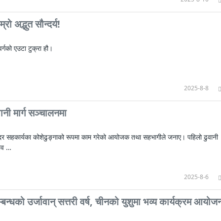
्रो अद्भुत सौन्दर्य!
स्वर्गको एउटा टुक्रा हौ।
2025-8-8
वानी मार्ग सञ्चालनमा
न्दर सहकार्यका कोशेढुङ्गाको रूपमा काम गरेको आयोजक तथा सहभागीले जनाए। पहिलो ढुवानी
भव …
2025-8-6
बन्धको उर्जावान् सत्तरी वर्ष, चीनको युशुमा भव्य कार्यक्रम आयोज