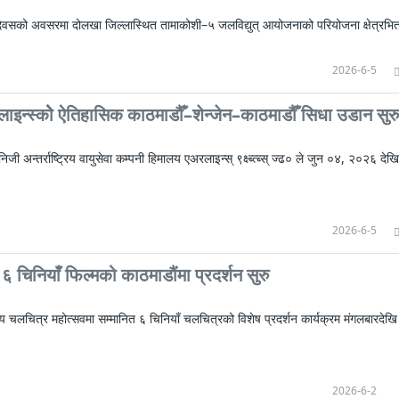
ाल दिवसको अवसरमा दोलखा जिल्लास्थित तामाकोशी–५ जलविद्युत् आयोजनाको परियोजना क्षेत्रभित
2026-6-5
इन्स्कोे ऐतिहासिक काठमाडौँ–शेन्जेन–काठमाडौँ सिधा उडान सुरु
जी अन्तर्राष्ट्रिय वायुसेवा कम्पनी हिमालय एअरलाइन्स् ९क्ष्ब्त्ब्स् ज्ढ० ले जुन ०४, २०२६ देखि
2026-6-5
 ६ चिनियाँ फिल्मको काठमाडौंमा प्रदर्शन सुरु
्रिय चलचित्र महोत्सवमा सम्मानित ६ चिनियाँ चलचित्रको विशेष प्रदर्शन कार्यक्रम मंगलबारदेखि
2026-6-2