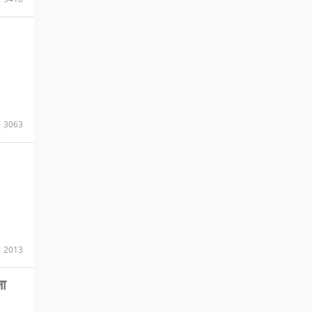
3063
2013
ना