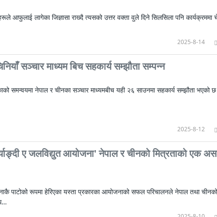
ूले आफुलाई लागेका जिज्ञासा राख्दै त्यसको उत्तर वक्ता वुले दिने सिलसिला पनि कार्यक्रममा च
2025-8-14
नियाँ सञ्चार माध्यम बिच सहकार्य सम्झौता सम्पन्न
ाको समन्वयमा नेपाल र चीनका सञ्चार माध्यमबीच यही २६ साउनमा सहकार्य सम्झौता भएको 
2025-8-12
्स्याङ्दी ए जलविद्युत आयोजना' नेपाल र चीनको मित्रताको एक अ
कै पाटोको रूपमा हेरिएका यस्ता प्रकारका आयोजनाको सफल परिचालनले नेपाल तथा चीनक
वध…
2025-8-10