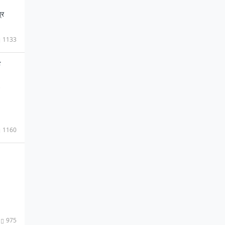
्र
1133
1160
975