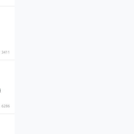
3411
न
6286