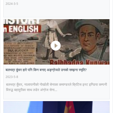
2024-3-5
बलभद्र कुंवर हारे पनि किन बनाए अङ्ग्रेजले उनको सम्झना स्मृति?
2023-5-8
बलभद्र कुँवर, नालापानीको गोर्खाली सेनाका कमाण्डरले ब्रिटिस इस्ट इण्डिया कम्पनी
विरुद्ध बहादुरीका साथ लडेर अंग्रेज सेना…