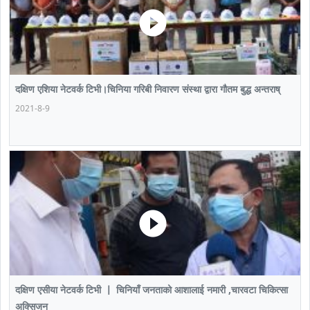
दक्षिण एशिया नेटवर्क टिभी।चिनिया गरिबी निवारण संस्था द्वारा गौतम बुद्ध अन्तराष्
2021-8-9
दक्षिण एसीया नेटवर्क टिभी 丨 चिनियाँ जनताको आशालाई नमारी ,चारवटा चिकित्सा
अक्सिजन