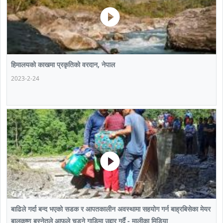
हिमालयको काखमा प्रकृतिको वरदान, नेपाल
2023-2-24
बाढिले गर्दा बन्द भएको सडक र आपतकालीन अवस्थामा सहयोग गर्न बाह्रबिसेका मेयर
बालकृष्ण बस्नेतले आफुले चड्ने गाडिमा उद्दार गर्दै - मालीका मिडिया