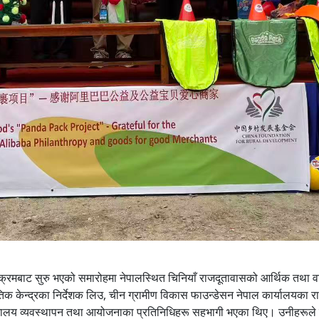
कार्यक्रमबाट सुरु भएको समारोहमा नेपालस्थित चिनियाँ राजदूतावासको आर्थिक तथा व
क केन्द्रका निर्देशक लिउ, चीन ग्रामीण विकास फाउन्डेसन नेपाल कार्यालयका राष
िद्यालय व्यवस्थापन तथा आयोजनाका प्रतिनिधिहरू सहभागी भएका थिए। उनीहरूले स