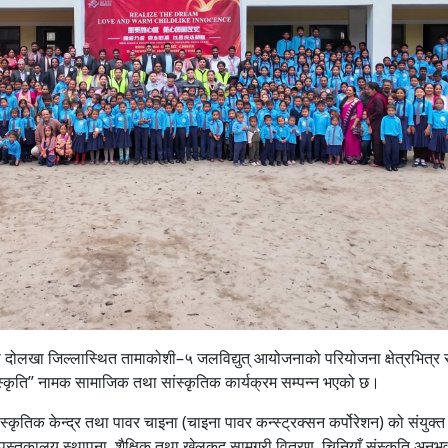
 दोलखा जिल्लास्थित तामाकोशी–५ जलविद्युत् आयोजनाको परियोजना क्षेत्रभित्र 
संस्कृति” नामक सामाजिक तथा सांस्कृतिक कार्यक्रम सम्पन्न भएको छ।
्कृतिक केन्द्र तथा पावर चाइना (चाइना पावर कन्स्ट्रक्सन कर्पोरेशन) को संयुक्त
पुस्तकालय स्थापना, शैक्षिक तथा खेलकुद सामग्री वितरण, चिनियाँ संस्कृति अनुभ