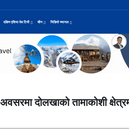
दक्षिण एशिया वेब टिभी
चीन
भिडियो च्यानल
 कुकुरको सूप
नवनियुक्त दुई मन्त्रीको शपथ
प्रश्न छाडेर अस्ताएका आरोही
काठमाडौँमा चीन नेपाल अन्वेषण यात्रा पर्यटन
उत्तर चीनको भित्री मंगोलियामा फुले
 समाचार
सामान्य समाचार
पर्यटकीय गन्तव्य
छोटो भिडियो
यास जारी रहेको पाकिस
सीमाबाट नेपाल प्रवेश गर्न परिचयपत्र अनिवार
अन्तर्राष्ट्रिय बाल दिवस ‘विद्यालयमा चिनिय
अन्नपूर्ण आधार शिविरको अक्टोबर महिनामा अद्
्कवादी आक्रमणको निन्दा
एकसट्ठी हजार सिलिन्डर वितरण
हुबेईको शियानमा भव्य हरियो मणी सां
मिननिङ गाउँ भाग २२
थ
संस्कृति र कला
संस्कृती
टेलि श्रृखंला
ा दिल्लीको जोड
डिजिटल कारोबारका लागि सञ्चालनमा आयो चाइनाब
अवार्ड विजेता ६ चिनियाँ फिल्मको काठमाडौंमा
करदाता प्रोत्साहन उपहार कार्यक्रमलाई सहजीक
“兰亭·雅集:书写中尼友谊” : 中国舞蹈《寻茶》独舞
२०२५ पहिलो राष्ट्रिय “महान संस्क
मिननिङ गाउँ भाग २१
नेपाल कला तथा संस्कृति महोत्सव काठमाडौंमा स
ासायनिक कारखानामा आगल
पर्यटकीय महत्वका ३५ स्थान चयन
रुइदा नेपालः गुणस्तरीय पीवीसी छाना तथा टाइल
टन
नयाँ नेपाल
चिनियाँ परीकार
चलचित्र थिएटर
याहुसँग छुट्टा
पहिरो र बाढीका कारण देशका विभिन्न राजमार्ग
अन्तराष्ट्रिय चिनियाँ भाषा दिवस समारोह सम्
प्रभु बैङ्कमा अनियमितता, प्रमुख व्यवसाय अधि
“兰亭·雅集:书写中尼友谊”: 歌曲《乡恋》
चीनमा नेपाली संस्कृति प्रदर्शन
मिननिङ गाउँ भाग २०
जापानी आक्रमण विरुद्धको प्रतिरोध युद्ध र वि
आर्थिक वर्ष २०८२/८३ मा बाह्र लाख पर्यटक भित्
संस्कृति संरक्षणमा जीवन समर्पित गरेका सुदु
द्योग सङ्कटमा
जनकपुरधाममा मधुश्रावनीको रौनक, नवविवाहिताम
दक्षिण एशिया नेटवर्क टिभी | हुवा्न काउन्टी
तुनहुआङमा सवारीचालकविहीन डेलिभर
बालेन सरकारको १०० दिन
 र कला
चिन कान्सु प्रान्त
मनोरञ्जन
वृत्तचित्र
जोडीको विवाह
सुनसरी घटनामा संयमता अपनाउन प्रचण्डको आग्र
थापाथली सुकुम्बासी बस्ती हटाउन बुलडोजर प्र
ढुक्क भएर लगानी विस्तार गर्न उद्योगी–व्यवस
“兰亭·雅集:书写中尼友谊”: 《兰亭集序》朗诵
मिननिङ गाउँ भाग १९
अन्नपूर्ण क्षेत्रमा पर्यटक आगमन वृद्धि
Visit Nepal - Lifetime Experience
जापानी आक्रमण विरुद्धको प्रतिरोध युद्ध र वि
रकारलाई दबाब
मौलिक संस्कृतिः खिर खाएर मनाइँदै साउन १५
दक्षिण एशिया नेटवर्क टिभी | हुवा्न चौं प्राच
एडीबी, ह्वावे नेपाल र विश्व निकेतनद्वारा ने
दक्षिण एशिया नेटवर्क टिभी |“रमिलाको आँखामा
चिनियाँ दूतावासले आफ्ना नागरिकलाई 
नुनदेखि सुनसम्म: नेपाली 
ो उत्पादन
रमिलाको आँखामा चीन
यात्रा सुझाव
प्रचार भिडियो
प्रतिवेदनबिनै सवा करोड भ्रमण खर्च
“兰亭·雅集:书写中尼友谊”: 歌曲《有点甜》
मिननिङ गाउँ भाग १८
उपल्लाचौर बजार
बलभद्र कुंवर हारे पनि किन बनाए अङ्ग्रेजले उ
६३ त्वाः गुठीका मूल गुरुहरुको सम्मान
दक्षिण एशिया नेटवर्क टिभी | ६६ वटा भेडा ३.३ म
प, १३ जनाको मृत्यु
अन्तर्राष्ट्रिय बाल दिवसका अवसरमा दोलखाको
दक्षिण एशिया नेटवर्क टिभी |“रमिलाको आँखामा
इन्फान्टिनोलाई फिफाको आन्तरिक साथ
विश्व सम्पदा स्वयम्भूनाथको सेरोफेरो
कुद
नेपाल पर्यटन
माइक्रो प्रत्यक्ष प्रसारण
ा अवसरमा दोलखाको तामाकोशी क्षेत्रमा
पर्यटकीय क्षेत्रलक्षित कुरिलो खेती
नेपालको लागि अन्तरास्ट्रिय लगानी
भक्तजनका लागि पशुपतिनाथमा दर्शन र पूजाआजा व
दक्षिण एशिया नेटवर्क टिभी | हुवा्न चौंको प्र
हिमालय एअरलाइन्स्कोे ऐतिहासिक काठमाडौँ–शे
दक्षिण एशिया नेटवर्क टिभी |“रमिलाको आँखामा
विदेशी लिगमा खेल्दै नेपाली फुटबलर
Nepal| Nepal Tourism Board
पर्दाका कलाकारको रङ्गमञ्चीय यात्रा
CCTV द्वारा अनुमति प्राप्त "२०२३ CCTV वसन्त महोत
्जन
CCTV द्वारा अनुमति प्राप्त "२०२३ CCTV वसन्त महोत्सव गाला शो
चलचित्र र टेलिभिजन जानकारी
आज हरिशयनी एकादशी : तुलसीको बिरुवा सारिँदै
दक्षिण एशिया नेटवर्क टिभी | हुवा्न चौंको लोङ
अवार्ड विजेता ६ चिनियाँ फिल्मको काठमाडौंमा
दक्षिण एशिया नेटवर्क टिभी |“रमिलाको आँखामा
नेदरल्यान्डससँग नेपाल ५७ रनले पराजित
नेपाल–चाइना ड्रागन बोट रेस फेस्टिभल: धनञ्जय
CCTV द्वारा अनुमति प्राप्त "२०२३ CCTV वसन्त महोत
उत्कृष्ट ‘दी ओडिसी’
मल्लकालीन राजा हरूको प्राचीन दरबार：भक्तपुर
प्रमुख पर्यटकीय स्थल
न्युज पोलारका प्रधान सम्पादक बरिष्ठ पत्रका
दक्षिण एशिया नेटवर्क टिभी |“रमिलाको आँखामा
सीसीआरसीको सहज जित
कर्णालिको उकालि ओरालो
CCTV द्वारा अनुमति प्राप्त "२०२३ CCTV वसन्त महोत
करोडको व्यापारमा चार चलचित्र
नेपालको सबैभन्दा ठूलो गोलाकार भएको स्तूपा “