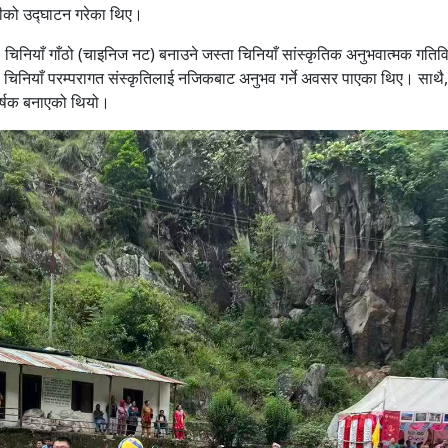
शनीको उद्घाटन गरेका थिए।
, चिनियाँ गाँठो (चाइनिज नट) बनाउने जस्ता चिनियाँ सांस्कृतिक अनुभवात्मक गतिव
े चिनियाँ परम्परागत संस्कृतिलाई नजिकबाट अनुभव गर्ने अवसर पाएका थिए। साथै, 
र्षक बनाएको थियो।