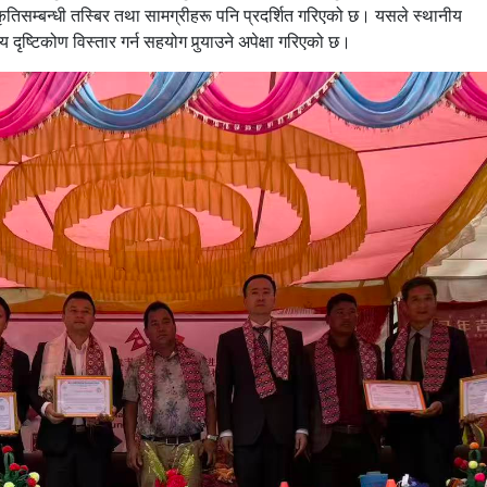
्कृतिसम्बन्धी तस्बिर तथा सामग्रीहरू पनि प्रदर्शित गरिएको छ। यसले स्थानीय
रिय दृष्टिकोण विस्तार गर्न सहयोग पुर्‍याउने अपेक्षा गरिएको छ।