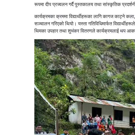
रूपमा दीप प्रज्वलन गर्दै पुस्तकालय तथा सांस्कृतिक प्रदर्
कार्यक्रमका क्रममा विद्यार्थीहरूका लागि कागज काट्ने कला
सञ्चालन गरिएको थियो। यस्ता गतिविधिमार्फत विद्यार्थीहरूल
थिमका उपहार तथा शुभंकर वितरणले कार्यक्रमलाई थप आक