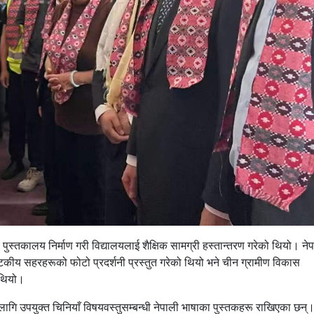
पुस्तकालय निर्माण गरी विद्यालयलाई शैक्षिक सामग्री हस्तान्तरण गरेको थियो। ने
र्यटकीय सहरहरूको फोटो प्रदर्शनी प्रस्तुत गरेको थियो भने चीन ग्रामीण विकास
 थियो।
ा लागि उपयुक्त चिनियाँ विषयवस्तुसम्बन्धी नेपाली भाषाका पुस्तकहरू राखिएका छन्।