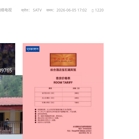
亚网络电视
स्रोत： SATV
समय：2026-06-05 17:02
1220
प्रकाशन
09765