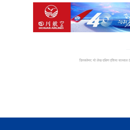
डिस्क्लेमर: यो लेख दक्षिण एशिया सञ्जाल 