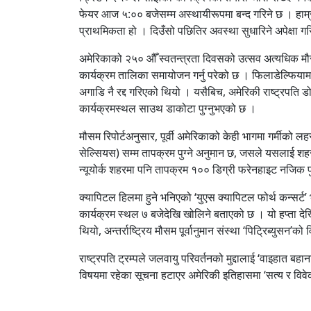
फेयर आज ५:०० बजेसम्म अस्थायीरूपमा बन्द गरिने छ । हाम्रा
प्राथमिकता हो । दिउँसो पछितिर अवस्था सुधारिने अपेक्षा गर
अमेरिकाको २५० औँ स्वतन्त्रता दिवसको उत्सव अत्यधिक म
कार्यक्रम तालिका समायोजन गर्नु परेको छ । फिलाडेल्फिया
अगाडि नै रद्द गरिएको थियो । यसैबिच, अमेरिकी राष्ट्रपति डोन
कार्यक्रमस्थल साउथ डाकोटा पुग्नुभएको छ ।
मौसम रिपोर्टअनुसार, पूर्वी अमेरिकाको केही भागमा गर्मीको
सेल्सियस) सम्म तापक्रम पुग्ने अनुमान छ, जसले यसलाई शहर
न्यूयोर्क शहरमा पनि तापक्रम १०० डिग्री फरेनहाइट नजिक
क्यापिटल हिलमा हुने भनिएको ‘युएस क्यापिटल फोर्थ कन्सर्ट’
कार्यक्रम स्थल ७ बजेदेखि खोलिने बताएको छ । यो हप्ता देखि
थियो, अन्तर्राष्ट्रिय मौसम पूर्वानुमान संस्था ‘पिट्रिब्युसन’को
राष्ट्रपति ट्रम्पले जलवायु परिवर्तनको मुद्दालाई ‘वाइहात बहा
विषयमा रहेका सूचना हटाएर अमेरिकी इतिहासमा ‘सत्य र विवे