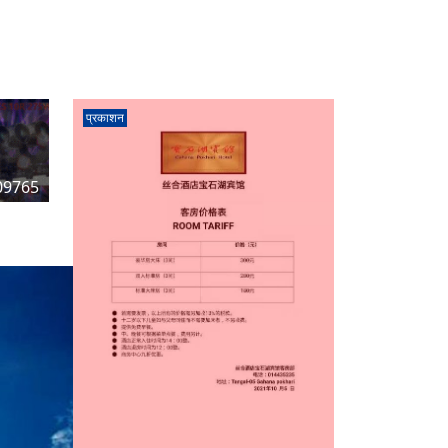
प्रकाशन
09765