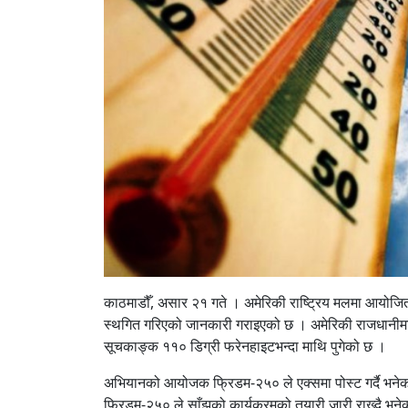
काठमाडौँ, असार २१ गते । अमेरिकी राष्ट्रिय मलमा आयोजित
स्थगित गरिएको जानकारी गराइएको छ । अमेरिकी राजधानीमा अ
सूचकाङ्क ११० डिग्री फरेनहाइटभन्दा माथि पुगेको छ ।
अभियानको आयोजक फ्रिडम-२५० ले एक्समा पोस्ट गर्दै भनेको 
फ्रिडम-२५० ले साँझको कार्यक्रमको तयारी जारी राख्दै भनेक