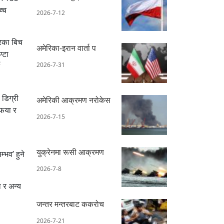
च्च
2026-7-12
रका बिच
अमेरिका-इरान वार्ता प
्टा
2026-7-31
 डिग्री
अमेरिकी आक्रमण नरोकेस
फिया र
2026-7-15
।
युक्रेनमा रूसी आक्रमण
्भव’ हुने
2026-7-8
ा र अन्य
जन्तर मन्तरबाट ककरोच
2026-7-21