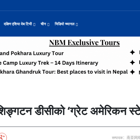
दक्षिण एशिया वेब टिभी
चीन
भिडियो च्यानल
यास जारी रहेको पाकिस
नवनियुक्त दुई मन्त्रीको शपथ
सीमाबाट नेपाल प्रवेश गर्न परिचयपत्र अनिवार
काठमाडौँमा चीन नेपाल अन्वेषण यात्रा पर्यटन
उत्तर चीनको भित्री मंगोलियामा फुले
 समाचार
सामान्य समाचार
पर्यटकीय गन्तव्य
छोटो भिडियो
ा दिल्लीको जोड
डिजिटल कारोबारका लागि सञ्चालनमा आयो चाइनाब
अन्तर्राष्ट्रिय बाल दिवस ‘विद्यालयमा चिनिय
अन्नपूर्ण आधार शिविरको अक्टोबर महिनामा अद्
ासायनिक कारखानामा आगल
करदाता प्रोत्साहन उपहार कार्यक्रमलाई सहजीक
हुबेईको शियानमा भव्य हरियो मणी सां
मिननिङ गाउँ भाग २२
थ
संस्कृति र कला
संस्कृती
टेलि श्रृखंला
याहुसँग छुट्टा
पहिरो र बाढीका कारण देशका विभिन्न राजमार्ग
अवार्ड विजेता ६ चिनियाँ फिल्मको काठमाडौंमा
प्रभु बैङ्कमा अनियमितता, प्रमुख व्यवसाय अधि
“兰亭·雅集:书写中尼友谊” : 中国舞蹈《寻茶》独舞
२०२५ पहिलो राष्ट्रिय “महान संस्क
मिननिङ गाउँ भाग २१
नेपाल कला तथा संस्कृति महोत्सव काठमाडौंमा स
द्योग सङ्कटमा
पर्यटकीय महत्वका ३५ स्थान चयन
रुइदा नेपालः गुणस्तरीय पीवीसी छाना तथा टाइल
टन
नयाँ नेपाल
चिनियाँ परीकार
चलचित्र थिएटर
जोडीको विवाह
सुनसरी घटनामा संयमता अपनाउन प्रचण्डको आग्र
अन्तराष्ट्रिय चिनियाँ भाषा दिवस समारोह सम्
ढुक्क भएर लगानी विस्तार गर्न उद्योगी–व्यवस
“兰亭·雅集:书写中尼友谊”: 歌曲《乡恋》
चीनमा नेपाली संस्कृति प्रदर्शन
मिननिङ गाउँ भाग २०
जापानी आक्रमण विरुद्धको प्रतिरोध युद्ध र वि
आर्थिक वर्ष २०८२/८३ मा बाह्र लाख पर्यटक भित्
संस्कृति संरक्षणमा जीवन समर्पित गरेका सुदु
रकारलाई दबाब
मौलिक संस्कृतिः खिर खाएर मनाइँदै साउन १५
दक्षिण एशिया नेटवर्क टिभी | हुवा्न काउन्टी
तुनहुआङमा सवारीचालकविहीन डेलिभर
बालेन सरकारको १०० दिन
 र कला
चिन कान्सु प्रान्त
मनोरञ्जन
वृत्तचित्र
ा प्राचीन राजधानी विश
अन्तरक्रियात्मक बालनाटक ‘गुलियो स्याउ’ले स
थापाथली सुकुम्बासी बस्ती हटाउन बुलडोजर प्र
प्रतिवेदनबिनै सवा करोड भ्रमण खर्च
“兰亭·雅集:书写中尼友谊”: 《兰亭集序》朗诵
मिननिङ गाउँ भाग १९
अन्नपूर्ण क्षेत्रमा पर्यटक आगमन वृद्धि
Visit Nepal - Lifetime Experience
जापानी आक्रमण विरुद्धको प्रतिरोध युद्ध र वि
प, १३ जनाको मृत्यु
६३ त्वाः गुठीका मूल गुरुहरुको सम्मान
दक्षिण एशिया नेटवर्क टिभी | हुवा्न चौं प्राच
एडीबी, ह्वावे नेपाल र विश्व निकेतनद्वारा ने
दक्षिण एशिया नेटवर्क टिभी |“रमिलाको आँखामा
चिनियाँ दूतावासले आफ्ना नागरिकलाई 
नुनदेखि सुनसम्म: नेपाली 
ो उत्पादन
रमिलाको आँखामा चीन
यात्रा सुझाव
प्रचार भिडियो
एघार महिनामा तीन सय एकानब्बे खर्ब तरलता प्र
“兰亭·雅集:书写中尼友谊”: 歌曲《有点甜》
मिननिङ गाउँ भाग १८
उपल्लाचौर बजार
बलभद्र कुंवर हारे पनि किन बनाए अङ्ग्रेजले उ
भक्तजनका लागि पशुपतिनाथमा दर्शन र पूजाआजा व
दक्षिण एशिया नेटवर्क टिभी | ६६ वटा भेडा ३.३ म
ोलीकाण्ड, दुईको मृत्
अन्तर्राष्ट्रिय बाल दिवसका अवसरमा दोलखाको
दक्षिण एशिया नेटवर्क टिभी |“रमिलाको आँखामा
विदेशी लिगमा खेल्दै नेपाली फुटबलर
विश्व सम्पदा स्वयम्भूनाथको सेरोफेरो
कुद
नेपाल पर्यटन
माइक्रो प्रत्यक्ष प्रसारण
िङ्गटन डीसीको ‘ग्रेट अमेरिकन स्ट
पर्यटकीय क्षेत्रलक्षित कुरिलो खेती
नेपालको लागि अन्तरास्ट्रिय लगानी
आज हरिशयनी एकादशी : तुलसीको बिरुवा सारिँदै
दक्षिण एशिया नेटवर्क टिभी | हुवा्न चौंको प्र
हिमालय एअरलाइन्स्कोे ऐतिहासिक काठमाडौँ–शे
दक्षिण एशिया नेटवर्क टिभी |“रमिलाको आँखामा
नेदरल्यान्डससँग नेपाल ५७ रनले पराजित
Nepal| Nepal Tourism Board
उत्कृष्ट ‘दी ओडिसी’
CCTV द्वारा अनुमति प्राप्त "२०२३ CCTV वसन्त महोत
्जन
CCTV द्वारा अनुमति प्राप्त "२०२३ CCTV वसन्त महोत्सव गाला शो
चलचित्र र टेलिभिजन जानकारी
साउने पहिलो सोमबारमा ‘मधेशको कैलास’ टुटेश्
दक्षिण एशिया नेटवर्क टिभी | हुवा्न चौंको लोङ
अवार्ड विजेता ६ चिनियाँ फिल्मको काठमाडौंमा
दक्षिण एशिया नेटवर्क टिभी |“रमिलाको आँखामा
सीसीआरसीको सहज जित
नेपाल–चाइना ड्रागन बोट रेस फेस्टिभल: धनञ्जय
CCTV द्वारा अनुमति प्राप्त "२०२३ CCTV वसन्त महोत
करोडको व्यापारमा चार चलचित्र
मल्लकालीन राजा हरूको प्राचीन दरबार：भक्तपुर
प्रमुख पर्यटकीय स्थल
न्युज पोलारका प्रधान सम्पादक बरिष्ठ पत्रका
दक्षिण एशिया नेटवर्क टिभी |“रमिलाको आँखामा
विश्वकप लिग–२ : नामिबियाले नेपाललाई दियो २१
कर्णालिको उकालि ओरालो
CCTV द्वारा अनुमति प्राप्त "२०२३ CCTV वसन्त महोत
सम्पादक：南亚
माया गुरुङ साङ्गितिक साँझ हुने
नेपालको सबैभन्दा ठूलो गोलाकार भएको स्तूपा “