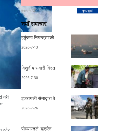
स्पोन्सर AD
पृष्ठ सूची
नयाँ समाचार
हर्मुजमा नियन्त्रणको
2026-7-13
विद्युतीय सवारी विस्त
2026-7-30
ी गरी
इजरायली सेनाद्वारा वे
ाप
2026-7-26
पोल्याण्डले ‘युक्रेन
 स्टेट