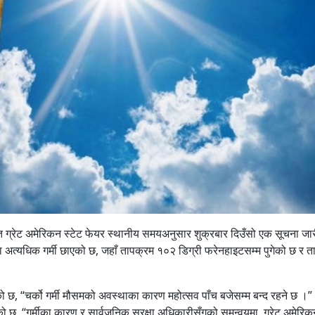
 ग्रेट अमेरिकन स्टेट फेयर स्थानीय समयअनुसार शुक्रबार दिउँसो एक सूचना जार
त्यधिक गर्मी छाएको छ, जहाँ तापक्रम १०२ डिग्री फरेनहाइटसम्म पुगेको छ र त
छ, “चर्को गर्मी मौसमको अवस्थाका कारण महोत्सव पाँच बजेसम्म बन्द रहने छ ।”
ो छ, “गर्मीका कारण र सार्वजनिक सुरक्षा अधिकारीसँगको समन्वयमा, ग्रेट अमेरिकन