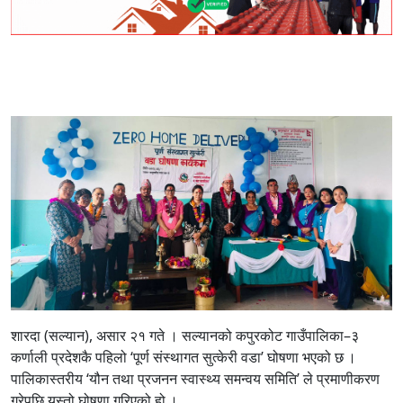
शारदा (सल्यान), असार २१ गते । सल्यानको कपुरकोट गाउँपालिका–३
कर्णाली प्रदेशकै पहिलो ‘पूर्ण संस्थागत सुत्केरी वडा’ घोषणा भएको छ ।
पालिकास्तरीय ‘यौन तथा प्रजनन स्वास्थ्य समन्वय समिति’ ले प्रमाणीकरण
गरेपछि यस्तो घोषणा गरिएको हो ।