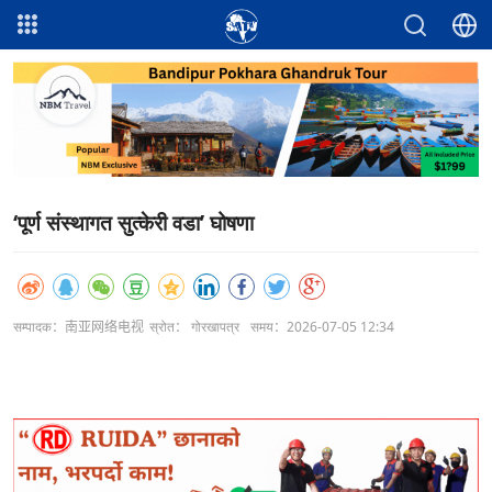
‘पूर्ण संस्थागत सुत्केरी वडा’ घोषणा
सम्पादक：南亚网络电视
स्रोत： गोरखापत्र
समय：2026-07-05 12:34