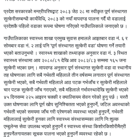
प्रदेश सरकारको मन्त्रीपरिषद्बाट २०८३ जेठ २८ मा स्वीकृत पूर्ण संस्थागत
सुत्केरीसम्बन्धी कार्यविधि, २०८३ को नयाँ मापदण्ड पालना गर्दै यो वडालाई
प्रदेशकै पहिलो वडाका रूपमा घोषणा गरिएको गाउँपालिकाले जनाएको छ ।
गाउँपालिकाका स्वास्थ्य शाखा प्रमुख सुवास हमालले आइतबार वडा नं. ६ र
सोमबार वडा नं. २ लाई पनि ‘पूर्ण संस्थागत सुत्केरी वडा’ घोषणा गर्ने तयारी
भएको बताउनुभयो । स्वास्थ्य शाखाको तथ्याङ्क अनुसार वडा नं. ३ स्थित
स्वास्थ्य संस्थामा आव २०८०/८१ देखि आव २०८२/८३ सम्ममा १६५ जना
सुत्केरी भएका छन् । मापदण्ड अनुसार पूर्ण संस्थागत सुत्केरी वडा वा स्थानीय
तह घोषणाका लागि सबै गर्भवती महिलाले तीन वर्षसम्म लगातार पूर्ण संस्थागत
सुत्केरी भएको, सबै गर्भवती महिलाले आठ पटक गर्भजाँच र सुत्केरी महिलाले
चार पटक सुत्केरी जाँच गराएको, सबै महिलाले गर्भावस्थादेखि सुत्केरी भएको
४५ दिनसम्म २२५ आइरन चक्की र क्याल्सियम सेवन गरेको हुनु पर्छ । यस्तै
उक्त घोषणाका लागि पूर्ण खोप सुनिश्चितता भएको हुनुपर्ने, जटिल अवस्थाको
गर्भवती भएको समयमा जाँच गरी प्रेषणको व्यवस्था भएको हुनुपर्ने, गर्भवती
महिलालाई सुत्केरी हुनका लागि स्वास्थ्य संस्थासम्मका लागि निःशुल्क
एम्बुलेन्स सेवा उपलब्ध भएको हुनुपर्ने र स्वास्थ्य संस्था किशोरकिशोरीमैत्री
हुनुपर्नेलगायतका सूचक पालना भएको हुनुपर्ने व्यवस्था रहेको छ ।