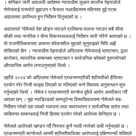
। शनिबार जारी अदालती आदेशमा न्यायाधीश जुआन कार्लोस पेइनाडोले
गोमेजलाई पासपोर्ट बुझाउन र फैसला नआउँदासम्म महिनामा दुई पटक
अदालतमा उपस्थित हुन निर्देशन दिनुभएको छ ।
अदालतले ‘गोमेजले देश छोड्न नपाउने प्रतिबन्ध पालना गराउन सबै सीमा
चौकी तथा नागरिक र सैन्य विमानस्थललाई निर्देशन जारी गरिने’ बताएको छ ।
यो राजनीतिकरूपमा अत्यन्त संवेदनशील मुद्दाको सुनुवाइको मिति अझै
तोकिएको छैन । न्यायाधीश पेइनाडोले अप्रिलमा गोमेजलाई भ्रष्टाचार, ठूला
कारोबार, व्यापारिक सम्बन्धमा भ्रष्टाचार र सार्वजनिक कोषको दुरुपयोगको
औपचारिक आरोप लगाउनुभएको थियो ।
उहाँले २०२४ को अप्रिलमा गोमेजले प्रधानमन्त्रीकी श्रीमतीको हैसियत
प्रयोग गरेर निजी फाइदा लिएको वा नलिएको भन्ने विषयमा अनुसन्धान सुरु
गर्नुभएको थियो । गोमेज र प्रधानमन्त्री सान्चेज दुवैले आरोप अस्वीकार गर्दै
आएका छन् । मुद्दा म्याड्रिडको कम्प्लुटेन्स विश्वविद्यालयमा गोमेजले सह-
निर्देशन गरेको एक पदको स्थापना तथा व्यवस्थापन र सार्वजनिक स्रोत तथा
व्यक्तिगत सम्बन्धलाई निजी हितमा प्रयोग गरेको आरोपमा केन्द्रित छ ।
गोमेजले आरोपको खण्डन गर्दै निरन्तर कुनै गल्ती नगरेको दाबी गर्नुभएको छ ।
प्रधानमन्त्री सान्चेजले आफ्नी श्रीमतीमाथिका आरोपलाई दक्षिणपन्थी शक्तिले