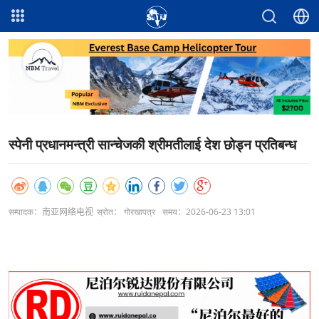
स्पेनी प्रधानमन्त्री सान्चेजकी श्रीमतीलाई देश छोड्न प्रतिबन्ध
सम्पादक：南亚网络电视
स्रोत： गोरखापत्र
समय：2026-06-23 13:01