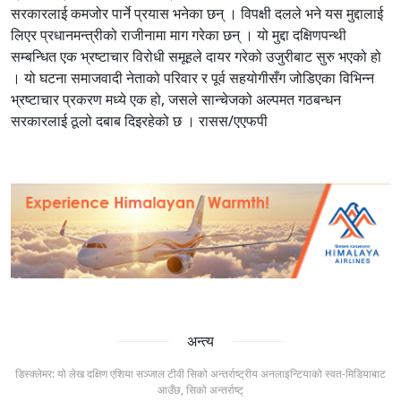
सरकारलाई कमजोर पार्ने प्रयास भनेका छन् । विपक्षी दलले भने यस मुद्दालाई
लिएर प्रधानमन्त्रीको राजीनामा माग गरेका छन् । यो मुद्दा दक्षिणपन्थी
सम्बन्धित एक भ्रष्टाचार विरोधी समूहले दायर गरेको उजुरीबाट सुरु भएको हो
। यो घटना समाजवादी नेताको परिवार र पूर्व सहयोगीसँग जोडिएका विभिन्न
भ्रष्टाचार प्रकरण मध्ये एक हो, जसले सान्चेजको अल्पमत गठबन्धन
सरकारलाई ठूलो दबाब दिइरहेको छ । रासस/एएफपी
अन्त्य
डिस्क्लेमर: यो लेख दक्षिण एशिया सञ्जाल टीवी सिको अन्तर्राष्ट्रीय अनलाइन्टियाको स्वत-मिडियाबाट
आउँछ, सिको अन्तर्राष्ट्