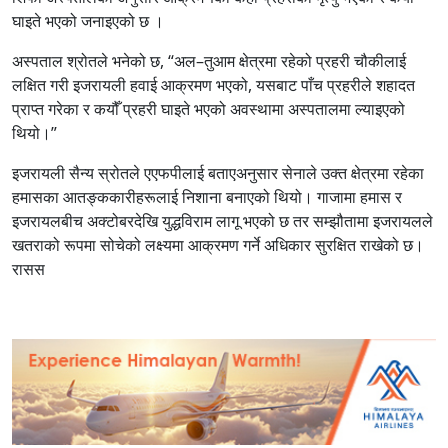
घाइते भएको जनाइएको छ ।
अस्पताल श्रोतले भनेको छ, “अल–तुआम क्षेत्रमा रहेको प्रहरी चौकीलाई
लक्षित गरी इजरायली हवाई आक्रमण भएको, यसबाट पाँच प्रहरीले शहादत
प्राप्त गरेका र कयौँ प्रहरी घाइते भएको अवस्थामा अस्पतालमा ल्याइएको
थियो।”
इजरायली सैन्य स्रोतले एएफपीलाई बताएअनुसार सेनाले उक्त क्षेत्रमा रहेका
हमासका आतङ्ककारीहरूलाई निशाना बनाएको थियो। गाजामा हमास र
इजरायलबीच अक्टोबरदेखि युद्धविराम लागू भएको छ तर सम्झौतामा इजरायलले
खतराको रूपमा सोचेको लक्ष्यमा आक्रमण गर्ने अधिकार सुरक्षित राखेको छ।
रासस