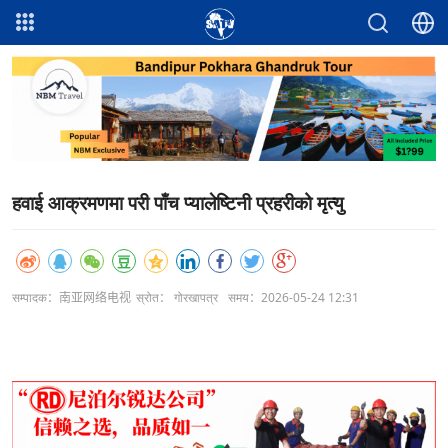
हवाई आक्रमणमा परी पाँच प्यालेष्टिनी प्रहरीको मृत्यु
सम्पादक：南亚网络电视
स्रोत： गोरखापत्र
समय：2026-05-24 12:31