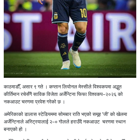
काठमाडौँ, असार ९ गते । कप्तान लियोनल मेस्सीले विश्वकपमा अद्भुत
कीर्तिमान रचेसँगै साविक विजेता अर्जेन्टिना फिफा विश्वकप–२०२६ को
नकआउट चरणमा प्रवेश गरेको छ ।
अमेरिकाको डालास स्टेडियममा सोमबार राति भएको समूह ‘जी’ को खेलमा
अर्जेन्टिनाले अस्ट्रियालाई २–० गोलले हराउँदै नकआउट चरणमा स्थान
बनाएको हो ।