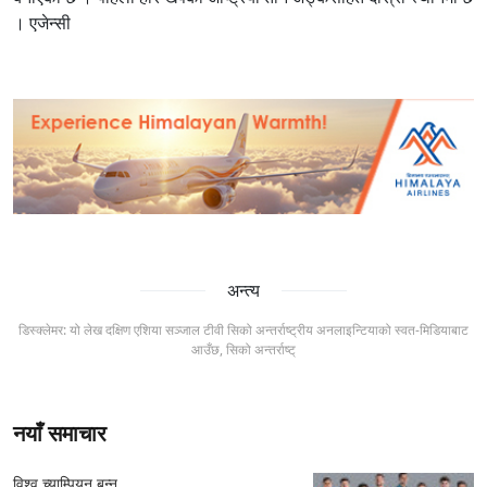
। एजेन्सी
अन्त्य
डिस्क्लेमर: यो लेख दक्षिण एशिया सञ्जाल टीवी सिको अन्तर्राष्ट्रीय अनलाइन्टियाको स्वत-मिडियाबाट
आउँछ, सिको अन्तर्राष्ट्
नयाँ समाचार
विश्व च्याम्पियन बन्न