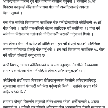
अर्जेन्टिनाको जितमा दुवै गोल कप्तान मेस्सीले गर्नुभयो । मेस्सीले ३८औँ
मिनेटमा फाकुन्डो मेडिनाको पासमा गोल गर्दै अर्जन्टिनालाई अग्रता
दिलाउनुभयो ।
यस गोल उहाँको विश्वकपमा सर्वाधिक गोल गर्ने खेलाडीको कीर्तिमानी १७औँ
गोल थियो । उहाँले यसअघिको खेलमा ह्याट्रिक गर्दै सर्वाधिक १६ गोल गर्ने
जर्मनीका मिरोस्लाभ क्लोजको कीर्तिमानसँग बराबरी गर्नुभएको थियो ।
यस खेलमा मेस्सीले क्लोजको कीर्तिमान भङ्ग गर्दै दोस्रो हाफको अतिरिक्त
समयमा ब्यक्तिगत दोस्रो गोल गर्नुभयो । अब उहाँ विश्कपमा सर्वाधिक १८ गोल
गर्ने पहिलो खेलाडी बन्नुभएको छ ।
यस्तै विश्वफुटबलमा कीर्तिमानको चाङ लगाउनुभएका मेस्सीले विश्वकपमा
लगातार ७ खेलमा गोल गर्ने पहिलो खेलाडीसमेत बन्नुभएको छ ।
कीर्तिमानी छैटौँ पटक विश्वकप खेलिरहनुभएका मेस्सीले अस्ट्रियाविरुद्ध
सुरुवातमा पाएको पेनाल्टी भने मिस गर्नुभएको थियो । उहाँको प्रहार थोरै
बाहिर परेको थियो ।
लगातार दोस्रो जितसँगै समूहको शीर्षस्थानमा रहेको अर्जेन्टिनाले ६ अङ्क
बनाएको छ । पहिलो हार खेपेको अष्ट्रिया तीन अङ्कसहित दोस्रो स्थानमा छ