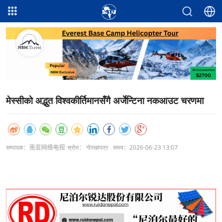
मेस्सीको अद्भुत विश्वकीर्तिमानसँगै अर्जेन्टिना नकआउट चरणमा
सम्पादक：南亚网络电视
स्रोत： गोरखापत्र
समय：2026-06-23 13:07