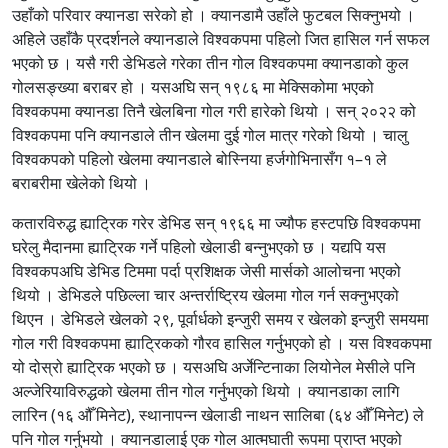
उहाँको परिवार क्यानडा सरेको हो । क्यानडामै उहाँले फुटबल सिक्नुभयो ।
अहिले उहाँकै प्रदर्शनले क्यानडाले विश्वकपमा पहिलो जित हासिल गर्न सफल
भएको छ । यसै गरी डेभिडले गरेका तीन गोल विश्वकपमा क्यानडाको कुल
गोलसङ्ख्या बराबर हो । यसअघि सन् १९८६ मा मेक्सिकोमा भएको
विश्वकपमा क्यानडा तिनै खेलबिना गोल गरी हारेको थियो । सन् २०२२ को
विश्वकपमा पनि क्यानडाले तीन खेलमा दुई गोल मात्र गरेको थियो । चालु
विश्वकपको पहिलो खेलमा क्यानडाले बोस्निया हर्जगोभिनासँग १–१ ले
बराबरीमा खेलेको थियो ।
कतारविरुद्ध ह्याट्रिक गरेर डेभिड सन् १९६६ मा ज्यौफ हस्टपछि विश्वकपमा
घरेलु मैदानमा ह्याट्रिक गर्ने पहिलो खेलाडी बन्नुभएको छ । यद्यपि यस
विश्वकपअघि डेभिड टिममा पर्दा प्रशिक्षक जेसी मार्सको आलोचना भएको
थियो । डेभिडले पछिल्ला चार अन्तर्राष्ट्रिय खेलमा गोल गर्न सक्नुभएको
थिएन । डेभिडले खेलको २९, पूर्वार्धको इन्जुरी समय र खेलको इन्जुरी समयमा
गोल गरी विश्वकपमा ह्याट्रिकको गौरव हासिल गर्नुभएको हो । यस विश्वकपमा
यो दोस्रो ह्याट्रिक भएको छ । यसअघि अर्जेन्टिनाका लियोनेल मेसीले पनि
अल्जेरियाविरुद्धको खेलमा तीन गोल गर्नुभएको थियो । क्यानडाका लागि
लारिन (१६ औँ मिनेट), स्थानापन्न खेलाडी नाथन सालिबा (६४ औँ मिनेट) ले
पनि गोल गर्नुभयो । क्यानडालाई एक गोल आत्मघाती रूपमा प्राप्त भएको