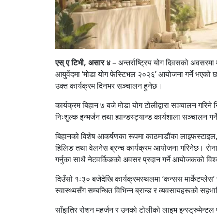
एस् ए टिभी, असार ४
– अन्तर्राष्ट्रिय योग दिवसको अवसरमा
आयुर्वेदमा ‘मोडा योग फेस्टिभल २०२६’ आयोजना गर्ने भएको छ।
उक्त कार्यक्रम दिनभर सञ्चालन हुनेछ।
कार्यक्रम बिहान ७ बजे मोडा योग टोलीद्वारा सञ्चालन गरिने
निःशुल्क इन्भर्जन तथा ह्यान्डस्ट्यान्ड कार्यशाला सञ्चालन 
बिहानको विशेष आकर्षणका रूपमा काठमाडौंका लाइफस्टाइल, फि
हिलिङ तथा वेलनेस ब्रन्च कार्यक्रम आयोजना गरिनेछ। रोनाली 
गर्नुका साथै नेटवर्किङको अवसर प्रदान गर्ने आयोजकको वि
दिउँसो १ः३० बजेदेखि कार्यक्रमस्थलमा ‘कन्सस मार्केटप्लेस’
स्वास्थ्यसँग सम्बन्धित विभिन्न ब्रान्ड र व्यवसायहरूको सह
साँझतिर रोशन महर्जन र उनको टोलीको लाइभ इन्स्ट्रुमेन्टल 