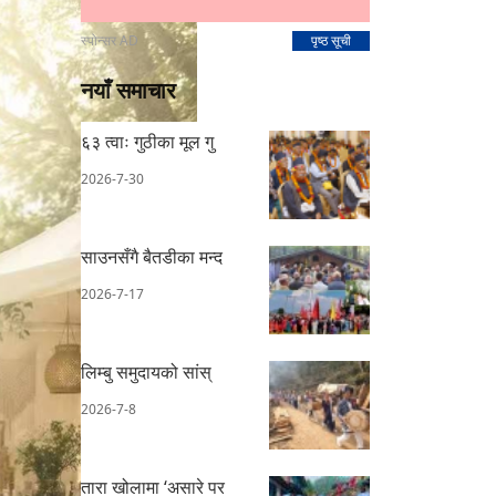
स्पोन्सर AD
पृष्ठ सूची
नयाँ समाचार
६३ त्वाः गुठीका मूल गु
2026-7-30
साउनसँगै बैतडीका मन्द
2026-7-17
लिम्बु समुदायको सांस्
2026-7-8
तारा खोलामा ‘असारे पर