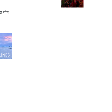
डा योग
LINES