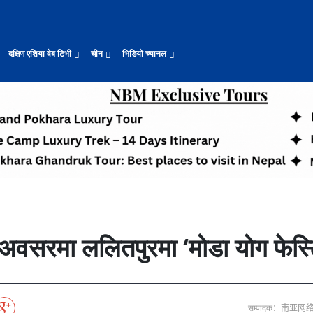
दक्षिण एशिया वेब टिभी
चीन
भिडियो च्यानल
यास जारी रहेको पाकिस
नवनियुक्त दुई मन्त्रीको शपथ
सीमाबाट नेपाल प्रवेश गर्न परिचयपत्र अनिवार
काठमाडौँमा चीन नेपाल अन्वेषण यात्रा पर्यटन
उत्तर चीनको भित्री मंगोलियामा फुले
 समाचार
सामान्य समाचार
पर्यटकीय गन्तव्य
छोटो भिडियो
ा दिल्लीको जोड
डिजिटल कारोबारका लागि सञ्चालनमा आयो चाइनाब
अन्तर्राष्ट्रिय बाल दिवस ‘विद्यालयमा चिनिय
अन्नपूर्ण आधार शिविरको अक्टोबर महिनामा अद्
ासायनिक कारखानामा आगल
करदाता प्रोत्साहन उपहार कार्यक्रमलाई सहजीक
हुबेईको शियानमा भव्य हरियो मणी सां
मिननिङ गाउँ भाग २२
थ
संस्कृति र कला
संस्कृती
टेलि श्रृखंला
याहुसँग छुट्टा
पहिरो र बाढीका कारण देशका विभिन्न राजमार्ग
अवार्ड विजेता ६ चिनियाँ फिल्मको काठमाडौंमा
प्रभु बैङ्कमा अनियमितता, प्रमुख व्यवसाय अधि
“兰亭·雅集:书写中尼友谊” : 中国舞蹈《寻茶》独舞
२०२५ पहिलो राष्ट्रिय “महान संस्क
मिननिङ गाउँ भाग २१
नेपाल कला तथा संस्कृति महोत्सव काठमाडौंमा स
द्योग सङ्कटमा
पर्यटकीय महत्वका ३५ स्थान चयन
रुइदा नेपालः गुणस्तरीय पीवीसी छाना तथा टाइल
टन
नयाँ नेपाल
चिनियाँ परीकार
चलचित्र थिएटर
जोडीको विवाह
सुनसरी घटनामा संयमता अपनाउन प्रचण्डको आग्र
अन्तराष्ट्रिय चिनियाँ भाषा दिवस समारोह सम्
ढुक्क भएर लगानी विस्तार गर्न उद्योगी–व्यवस
“兰亭·雅集:书写中尼友谊”: 歌曲《乡恋》
चीनमा नेपाली संस्कृति प्रदर्शन
मिननिङ गाउँ भाग २०
जापानी आक्रमण विरुद्धको प्रतिरोध युद्ध र वि
आर्थिक वर्ष २०८२/८३ मा बाह्र लाख पर्यटक भित्
संस्कृति संरक्षणमा जीवन समर्पित गरेका सुदु
रकारलाई दबाब
मौलिक संस्कृतिः खिर खाएर मनाइँदै साउन १५
दक्षिण एशिया नेटवर्क टिभी | हुवा्न काउन्टी
तुनहुआङमा सवारीचालकविहीन डेलिभर
बालेन सरकारको १०० दिन
 र कला
चिन कान्सु प्रान्त
मनोरञ्जन
वृत्तचित्र
ा प्राचीन राजधानी विश
अन्तरक्रियात्मक बालनाटक ‘गुलियो स्याउ’ले स
थापाथली सुकुम्बासी बस्ती हटाउन बुलडोजर प्र
प्रतिवेदनबिनै सवा करोड भ्रमण खर्च
“兰亭·雅集:书写中尼友谊”: 《兰亭集序》朗诵
मिननिङ गाउँ भाग १९
अन्नपूर्ण क्षेत्रमा पर्यटक आगमन वृद्धि
Visit Nepal - Lifetime Experience
जापानी आक्रमण विरुद्धको प्रतिरोध युद्ध र वि
प, १३ जनाको मृत्यु
६३ त्वाः गुठीका मूल गुरुहरुको सम्मान
दक्षिण एशिया नेटवर्क टिभी | हुवा्न चौं प्राच
एडीबी, ह्वावे नेपाल र विश्व निकेतनद्वारा ने
दक्षिण एशिया नेटवर्क टिभी |“रमिलाको आँखामा
चिनियाँ दूतावासले आफ्ना नागरिकलाई 
नुनदेखि सुनसम्म: नेपाली 
ो उत्पादन
रमिलाको आँखामा चीन
यात्रा सुझाव
प्रचार भिडियो
एघार महिनामा तीन सय एकानब्बे खर्ब तरलता प्र
“兰亭·雅集:书写中尼友谊”: 歌曲《有点甜》
मिननिङ गाउँ भाग १८
उपल्लाचौर बजार
बलभद्र कुंवर हारे पनि किन बनाए अङ्ग्रेजले उ
भक्तजनका लागि पशुपतिनाथमा दर्शन र पूजाआजा व
दक्षिण एशिया नेटवर्क टिभी | ६६ वटा भेडा ३.३ म
ोलीकाण्ड, दुईको मृत्
अन्तर्राष्ट्रिय बाल दिवसका अवसरमा दोलखाको
दक्षिण एशिया नेटवर्क टिभी |“रमिलाको आँखामा
विदेशी लिगमा खेल्दै नेपाली फुटबलर
विश्व सम्पदा स्वयम्भूनाथको सेरोफेरो
कुद
नेपाल पर्यटन
माइक्रो प्रत्यक्ष प्रसारण
को अवसरमा ललितपुरमा ‘मोडा योग फे
पर्यटकीय क्षेत्रलक्षित कुरिलो खेती
नेपालको लागि अन्तरास्ट्रिय लगानी
आज हरिशयनी एकादशी : तुलसीको बिरुवा सारिँदै
दक्षिण एशिया नेटवर्क टिभी | हुवा्न चौंको प्र
हिमालय एअरलाइन्स्कोे ऐतिहासिक काठमाडौँ–शे
दक्षिण एशिया नेटवर्क टिभी |“रमिलाको आँखामा
नेदरल्यान्डससँग नेपाल ५७ रनले पराजित
Nepal| Nepal Tourism Board
उत्कृष्ट ‘दी ओडिसी’
CCTV द्वारा अनुमति प्राप्त "२०२३ CCTV वसन्त महोत
्जन
CCTV द्वारा अनुमति प्राप्त "२०२३ CCTV वसन्त महोत्सव गाला शो
चलचित्र र टेलिभिजन जानकारी
साउने पहिलो सोमबारमा ‘मधेशको कैलास’ टुटेश्
दक्षिण एशिया नेटवर्क टिभी | हुवा्न चौंको लोङ
अवार्ड विजेता ६ चिनियाँ फिल्मको काठमाडौंमा
दक्षिण एशिया नेटवर्क टिभी |“रमिलाको आँखामा
सीसीआरसीको सहज जित
नेपाल–चाइना ड्रागन बोट रेस फेस्टिभल: धनञ्जय
CCTV द्वारा अनुमति प्राप्त "२०२३ CCTV वसन्त महोत
करोडको व्यापारमा चार चलचित्र
मल्लकालीन राजा हरूको प्राचीन दरबार：भक्तपुर
प्रमुख पर्यटकीय स्थल
न्युज पोलारका प्रधान सम्पादक बरिष्ठ पत्रका
दक्षिण एशिया नेटवर्क टिभी |“रमिलाको आँखामा
विश्वकप लिग–२ : नामिबियाले नेपाललाई दियो २१
कर्णालिको उकालि ओरालो
CCTV द्वारा अनुमति प्राप्त "२०२३ CCTV वसन्त महोत
सम्पादक：南亚
माया गुरुङ साङ्गितिक साँझ हुने
नेपालको सबैभन्दा ठूलो गोलाकार भएको स्तूपा “