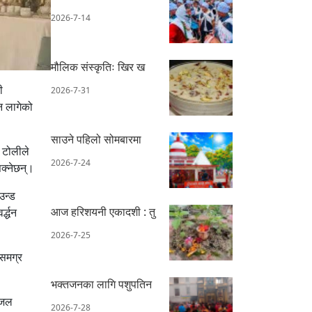
2026-7-14
मौलिक संस्कृतिः खिर ख
ी
2026-7-31
न लागेको
साउने पहिलो सोमबारमा
 टोलीले
2026-7-24
सक्नेछन्।
उन्ड
आज हरिशयनी एकादशी : तु
्द्धन
2026-7-25
 समग्र
भक्तजनका लागि पशुपतिन
ाजल
2026-7-28