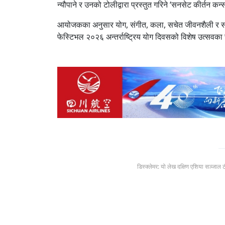
न्यौपाने र उनको टोलीद्वारा प्रस्तुत गरिने ‘सनसेट कीर्तन क
आयोजकका अनुसार योग, संगीत, कला, सचेत जीवनशैली र साम
फेस्टिभल २०२६ अन्तर्राष्ट्रिय योग दिवसको विशेष उत्सवका
डिस्क्लेमर: यो लेख दक्षिण एशिया सञ्जाल 