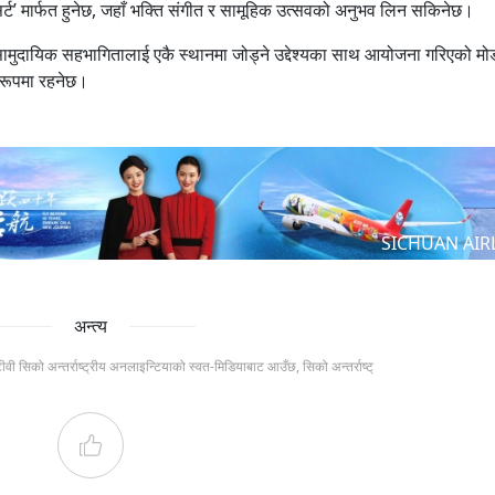
न्सर्ट’ मार्फत हुनेछ, जहाँ भक्ति संगीत र सामूहिक उत्सवको अनुभव लिन सकिनेछ।
ुदायिक सहभागितालाई एकै स्थानमा जोड्ने उद्देश्यका साथ आयोजना गरिएको मो
 रूपमा रहनेछ।
SICHUAN AIR
अन्त्य
टीवी सिको अन्तर्राष्ट्रीय अनलाइन्टियाको स्वत-मिडियाबाट आउँछ, सिको अन्तर्राष्ट्