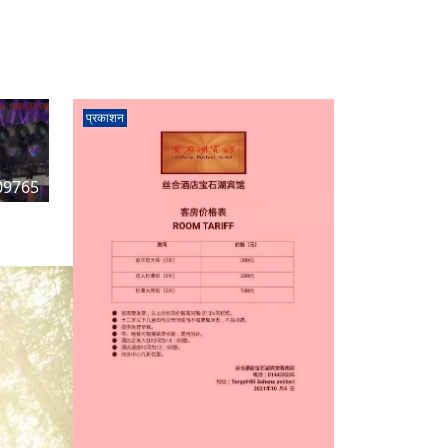
प्रकाशन
09765