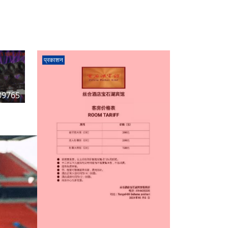
प्रकाशन
09765