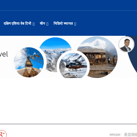
दक्षिण एशिया वेब टिभी
चीन
भिडियो च्यानल
यास जारी रहेको पाकिस
नवनियुक्त दुई मन्त्रीको शपथ
सीमाबाट नेपाल प्रवेश गर्न परिचयपत्र अनिवार
काठमाडौँमा चीन नेपाल अन्वेषण यात्रा पर्यटन
उत्तर चीनको भित्री मंगोलियामा फुले
 समाचार
सामान्य समाचार
पर्यटकीय गन्तव्य
छोटो भिडियो
ा दिल्लीको जोड
डिजिटल कारोबारका लागि सञ्चालनमा आयो चाइनाब
अन्तर्राष्ट्रिय बाल दिवस ‘विद्यालयमा चिनिय
अन्नपूर्ण आधार शिविरको अक्टोबर महिनामा अद्
ासायनिक कारखानामा आगल
करदाता प्रोत्साहन उपहार कार्यक्रमलाई सहजीक
हुबेईको शियानमा भव्य हरियो मणी सां
मिननिङ गाउँ भाग २२
थ
संस्कृति र कला
संस्कृती
टेलि श्रृखंला
याहुसँग छुट्टा
पहिरो र बाढीका कारण देशका विभिन्न राजमार्ग
अवार्ड विजेता ६ चिनियाँ फिल्मको काठमाडौंमा
प्रभु बैङ्कमा अनियमितता, प्रमुख व्यवसाय अधि
“兰亭·雅集:书写中尼友谊” : 中国舞蹈《寻茶》独舞
२०२५ पहिलो राष्ट्रिय “महान संस्क
मिननिङ गाउँ भाग २१
नेपाल कला तथा संस्कृति महोत्सव काठमाडौंमा स
द्योग सङ्कटमा
पर्यटकीय महत्वका ३५ स्थान चयन
रुइदा नेपालः गुणस्तरीय पीवीसी छाना तथा टाइल
टन
नयाँ नेपाल
चिनियाँ परीकार
चलचित्र थिएटर
जोडीको विवाह
सुनसरी घटनामा संयमता अपनाउन प्रचण्डको आग्र
अन्तराष्ट्रिय चिनियाँ भाषा दिवस समारोह सम्
ढुक्क भएर लगानी विस्तार गर्न उद्योगी–व्यवस
“兰亭·雅集:书写中尼友谊”: 歌曲《乡恋》
चीनमा नेपाली संस्कृति प्रदर्शन
मिननिङ गाउँ भाग २०
जापानी आक्रमण विरुद्धको प्रतिरोध युद्ध र वि
आर्थिक वर्ष २०८२/८३ मा बाह्र लाख पर्यटक भित्
संस्कृति संरक्षणमा जीवन समर्पित गरेका सुदु
रकारलाई दबाब
मौलिक संस्कृतिः खिर खाएर मनाइँदै साउन १५
दक्षिण एशिया नेटवर्क टिभी | हुवा्न काउन्टी
तुनहुआङमा सवारीचालकविहीन डेलिभर
बालेन सरकारको १०० दिन
 र कला
चिन कान्सु प्रान्त
मनोरञ्जन
वृत्तचित्र
ा प्राचीन राजधानी विश
अन्तरक्रियात्मक बालनाटक ‘गुलियो स्याउ’ले स
थापाथली सुकुम्बासी बस्ती हटाउन बुलडोजर प्र
प्रतिवेदनबिनै सवा करोड भ्रमण खर्च
“兰亭·雅集:书写中尼友谊”: 《兰亭集序》朗诵
मिननिङ गाउँ भाग १९
अन्नपूर्ण क्षेत्रमा पर्यटक आगमन वृद्धि
Visit Nepal - Lifetime Experience
जापानी आक्रमण विरुद्धको प्रतिरोध युद्ध र वि
प, १३ जनाको मृत्यु
६३ त्वाः गुठीका मूल गुरुहरुको सम्मान
दक्षिण एशिया नेटवर्क टिभी | हुवा्न चौं प्राच
एडीबी, ह्वावे नेपाल र विश्व निकेतनद्वारा ने
दक्षिण एशिया नेटवर्क टिभी |“रमिलाको आँखामा
चिनियाँ दूतावासले आफ्ना नागरिकलाई 
नुनदेखि सुनसम्म: नेपाली 
ो उत्पादन
रमिलाको आँखामा चीन
यात्रा सुझाव
प्रचार भिडियो
एघार महिनामा तीन सय एकानब्बे खर्ब तरलता प्र
“兰亭·雅集:书写中尼友谊”: 歌曲《有点甜》
मिननिङ गाउँ भाग १८
उपल्लाचौर बजार
बलभद्र कुंवर हारे पनि किन बनाए अङ्ग्रेजले उ
भक्तजनका लागि पशुपतिनाथमा दर्शन र पूजाआजा व
दक्षिण एशिया नेटवर्क टिभी | ६६ वटा भेडा ३.३ म
ोलीकाण्ड, दुईको मृत्
अन्तर्राष्ट्रिय बाल दिवसका अवसरमा दोलखाको
दक्षिण एशिया नेटवर्क टिभी |“रमिलाको आँखामा
विदेशी लिगमा खेल्दै नेपाली फुटबलर
विश्व सम्पदा स्वयम्भूनाथको सेरोफेरो
कुद
नेपाल पर्यटन
माइक्रो प्रत्यक्ष प्रसारण
पर्यटकीय क्षेत्रलक्षित कुरिलो खेती
नेपालको लागि अन्तरास्ट्रिय लगानी
आज हरिशयनी एकादशी : तुलसीको बिरुवा सारिँदै
दक्षिण एशिया नेटवर्क टिभी | हुवा्न चौंको प्र
हिमालय एअरलाइन्स्कोे ऐतिहासिक काठमाडौँ–शे
दक्षिण एशिया नेटवर्क टिभी |“रमिलाको आँखामा
नेदरल्यान्डससँग नेपाल ५७ रनले पराजित
Nepal| Nepal Tourism Board
उत्कृष्ट ‘दी ओडिसी’
CCTV द्वारा अनुमति प्राप्त "२०२३ CCTV वसन्त महोत
्जन
CCTV द्वारा अनुमति प्राप्त "२०२३ CCTV वसन्त महोत्सव गाला शो
चलचित्र र टेलिभिजन जानकारी
साउने पहिलो सोमबारमा ‘मधेशको कैलास’ टुटेश्
दक्षिण एशिया नेटवर्क टिभी | हुवा्न चौंको लोङ
अवार्ड विजेता ६ चिनियाँ फिल्मको काठमाडौंमा
दक्षिण एशिया नेटवर्क टिभी |“रमिलाको आँखामा
सीसीआरसीको सहज जित
नेपाल–चाइना ड्रागन बोट रेस फेस्टिभल: धनञ्जय
CCTV द्वारा अनुमति प्राप्त "२०२३ CCTV वसन्त महोत
करोडको व्यापारमा चार चलचित्र
मल्लकालीन राजा हरूको प्राचीन दरबार：भक्तपुर
प्रमुख पर्यटकीय स्थल
न्युज पोलारका प्रधान सम्पादक बरिष्ठ पत्रका
दक्षिण एशिया नेटवर्क टिभी |“रमिलाको आँखामा
विश्वकप लिग–२ : नामिबियाले नेपाललाई दियो २१
कर्णालिको उकालि ओरालो
CCTV द्वारा अनुमति प्राप्त "२०२३ CCTV वसन्त महोत
सम्पादक：南亚
माया गुरुङ साङ्गितिक साँझ हुने
नेपालको सबैभन्दा ठूलो गोलाकार भएको स्तूपा “