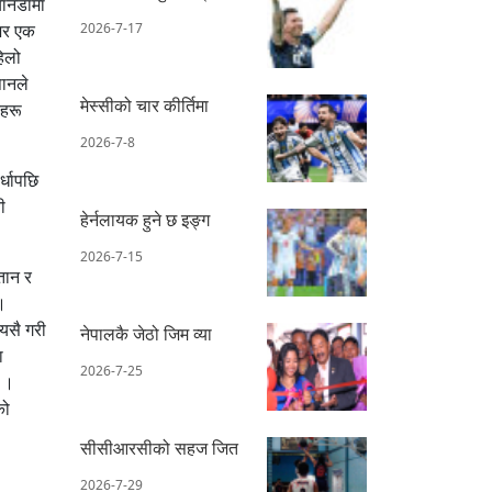
यानडामा
नजर एक
2026-7-17
हिलो
पानले
मेस्सीको चार कीर्तिमा
कहरू
2026-7-8
्धापछि
ी
हेर्नलायक हुने छ इङ्ग
2026-7-15
तान र
।
यसै गरी
नेपालकै जेठो जिम व्या
ा
2026-7-25
छ ।
को
।
सीसीआरसीको सहज जित
2026-7-29