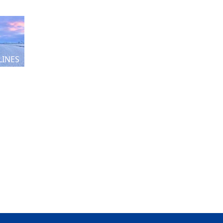
LINES