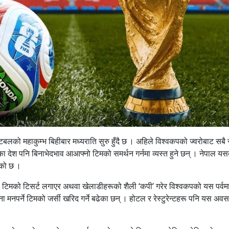
बलको महाकुम्भ बिहीबार मध्यराति सुरु हुँदै छ । अहिले विश्वकपको ज्वरोबाट सबै 
ा देश पनि बिनाभेदभाव आआफ्नो टिमको समर्थन गर्नमा व्यस्त हुने छन् । नेपाल य
ेको छ ।
 टिमको टिसर्ट लगाएर अथवा खेलाडीहरूको शैली ‘कपी’ गरेर विश्वकपको यस पर्वमा
र्ने टिमको जर्सी खरिद गर्ने बढेका छन् । होटल र रेस्टुरेन्टहरू पनि यस अव