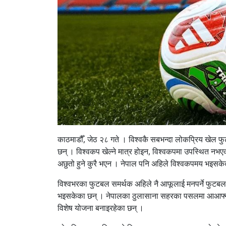
काठमाडौँ, जेठ २८ गते । विश्वकै सबभन्दा लोकप्रिय खेल फुट
छन् । विश्वकप खेल्ने मात्र होइन, विश्वकपमा उपस्थित नभएक
अछुतो हुने कुरै भएन । नेपाल पनि अहिले विश्वकपमय भइसक
विश्वभरका फुटबल समर्थक अहिले नै आफूलाई मनपर्ने फुटबल
भइसकेका छन् । नेपालका ठुलासाना सहरका पसलमा आआफ्ना मनप
विशेष योजना बनाइरहेका छन् ।