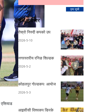
स्पोन्सर AD
पृष्ठ सूची
नयाँ समाचार
तेस्रो निस्दी कपको उप
2026-5-10
नगरस्तरीय रनिङ शिल्डक
2026-5-2
कोहलपुर गोल्डकपः आयोज
2026-5-3
ो एसियाड
आइसीसी विश्वकप क्रिके