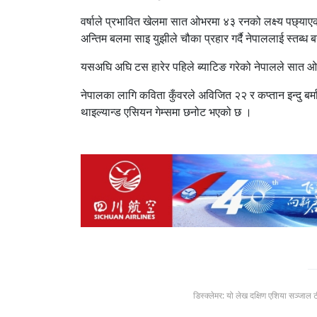
वर्षाले प्रभावित खेलमा सात ओभरमा ४३ रनको लक्ष्य पछ्याए
अन्तिम बलमा साइ युझीले चौका प्रहार गर्दै नेपाललाई स्तब्ध
यसअघि अघि टस हारेर पहिले ब्याटिङ गरेको नेपालले सात ओ
नेपालका लागि कविता कुँवरले अविजित २२ र कप्तान इन्दु बर
थाइल्यान्ड एसियन गेम्समा छनोट भएको छ ।
डिस्क्लेमर: यो लेख दक्षिण एशिया सञ्जाल 