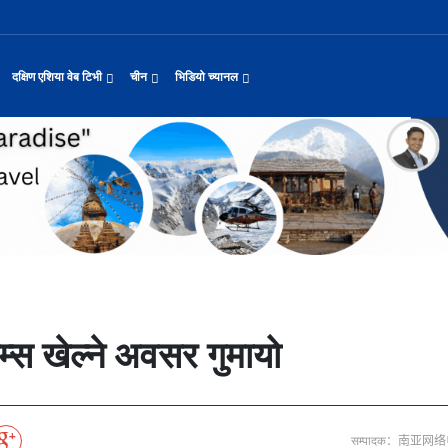
दक्षिण एशिया वेब टिभी
चीन
भिडियो च्यानल
यास जारी रहेको पाकिस
नवनियुक्त दुई मन्त्रीको शपथ
सीमाबाट नेपाल प्रवेश गर्न परिचयपत्र अनिवार
काठमाडौँमा चीन नेपाल अन्वेषण यात्रा पर्यटन
उत्तर चीनको भित्री मंगोलियामा फुले
 समाचार
सामान्य समाचार
पर्यटकीय गन्तव्य
छोटो भिडियो
ा दिल्लीको जोड
डिजिटल कारोबारका लागि सञ्चालनमा आयो चाइनाब
अन्तर्राष्ट्रिय बाल दिवस ‘विद्यालयमा चिनिय
अन्नपूर्ण आधार शिविरको अक्टोबर महिनामा अद्
द्योग सङ्कटमा
करदाता प्रोत्साहन उपहार कार्यक्रमलाई सहजीक
हुबेईको शियानमा भव्य हरियो मणी सां
मिननिङ गाउँ भाग २२
थ
संस्कृति र कला
संस्कृती
टेलि श्रृखंला
याहुसँग छुट्टा
पहिरो र बाढीका कारण देशका विभिन्न राजमार्ग
अवार्ड विजेता ६ चिनियाँ फिल्मको काठमाडौंमा
प्रभु बैङ्कमा अनियमितता, प्रमुख व्यवसाय अधि
“兰亭·雅集:书写中尼友谊” : 中国舞蹈《寻茶》独舞
२०२५ पहिलो राष्ट्रिय “महान संस्क
मिननिङ गाउँ भाग २१
नेपाल कला तथा संस्कृति महोत्सव काठमाडौंमा स
रकारलाई दबाब
पर्यटकीय महत्वका ३५ स्थान चयन
रुइदा नेपालः गुणस्तरीय पीवीसी छाना तथा टाइल
टन
नयाँ नेपाल
चिनियाँ परीकार
चलचित्र थिएटर
जोडीको विवाह
सुनसरी घटनामा संयमता अपनाउन प्रचण्डको आग्र
अन्तराष्ट्रिय चिनियाँ भाषा दिवस समारोह सम्
ढुक्क भएर लगानी विस्तार गर्न उद्योगी–व्यवस
“兰亭·雅集:书写中尼友谊”: 歌曲《乡恋》
चीनमा नेपाली संस्कृति प्रदर्शन
मिननिङ गाउँ भाग २०
जापानी आक्रमण विरुद्धको प्रतिरोध युद्ध र वि
आर्थिक वर्ष २०८२/८३ मा बाह्र लाख पर्यटक भित्
संस्कृति संरक्षणमा जीवन समर्पित गरेका सुदु
प, १३ जनाको मृत्यु
मौलिक संस्कृतिः खिर खाएर मनाइँदै साउन १५
दक्षिण एशिया नेटवर्क टिभी | हुवा्न काउन्टी
तुनहुआङमा सवारीचालकविहीन डेलिभर
बालेन सरकारको १०० दिन
 र कला
चिन कान्सु प्रान्त
मनोरञ्जन
वृत्तचित्र
ा प्राचीन राजधानी विश
अन्तरक्रियात्मक बालनाटक ‘गुलियो स्याउ’ले स
थापाथली सुकुम्बासी बस्ती हटाउन बुलडोजर प्र
प्रतिवेदनबिनै सवा करोड भ्रमण खर्च
“兰亭·雅集:书写中尼友谊”: 《兰亭集序》朗诵
मिननिङ गाउँ भाग १९
अन्नपूर्ण क्षेत्रमा पर्यटक आगमन वृद्धि
Visit Nepal - Lifetime Experience
जापानी आक्रमण विरुद्धको प्रतिरोध युद्ध र वि
ोलीकाण्ड, दुईको मृत्
६३ त्वाः गुठीका मूल गुरुहरुको सम्मान
दक्षिण एशिया नेटवर्क टिभी | हुवा्न चौं प्राच
एडीबी, ह्वावे नेपाल र विश्व निकेतनद्वारा ने
दक्षिण एशिया नेटवर्क टिभी |“रमिलाको आँखामा
चिनियाँ दूतावासले आफ्ना नागरिकलाई 
नुनदेखि सुनसम्म: नेपाली 
ो उत्पादन
रमिलाको आँखामा चीन
यात्रा सुझाव
प्रचार भिडियो
एघार महिनामा तीन सय एकानब्बे खर्ब तरलता प्र
“兰亭·雅集:书写中尼友谊”: 歌曲《有点甜》
मिननिङ गाउँ भाग १८
उपल्लाचौर बजार
बलभद्र कुंवर हारे पनि किन बनाए अङ्ग्रेजले उ
भक्तजनका लागि पशुपतिनाथमा दर्शन र पूजाआजा व
दक्षिण एशिया नेटवर्क टिभी | ६६ वटा भेडा ३.३ म
 शिक्षामन्त्री धर
अन्तर्राष्ट्रिय बाल दिवसका अवसरमा दोलखाको
दक्षिण एशिया नेटवर्क टिभी |“रमिलाको आँखामा
विदेशी लिगमा खेल्दै नेपाली फुटबलर
विश्व सम्पदा स्वयम्भूनाथको सेरोफेरो
कुद
नेपाल पर्यटन
माइक्रो प्रत्यक्ष प्रसारण
म्स खेल्ने अवसर गुमायो
पर्यटकीय क्षेत्रलक्षित कुरिलो खेती
नेपालको लागि अन्तरास्ट्रिय लगानी
आज हरिशयनी एकादशी : तुलसीको बिरुवा सारिँदै
दक्षिण एशिया नेटवर्क टिभी | हुवा्न चौंको प्र
हिमालय एअरलाइन्स्कोे ऐतिहासिक काठमाडौँ–शे
दक्षिण एशिया नेटवर्क टिभी |“रमिलाको आँखामा
नेदरल्यान्डससँग नेपाल ५७ रनले पराजित
Nepal| Nepal Tourism Board
उत्कृष्ट ‘दी ओडिसी’
CCTV द्वारा अनुमति प्राप्त "२०२३ CCTV वसन्त महोत
्जन
CCTV द्वारा अनुमति प्राप्त "२०२३ CCTV वसन्त महोत्सव गाला शो
चलचित्र र टेलिभिजन जानकारी
साउने पहिलो सोमबारमा ‘मधेशको कैलास’ टुटेश्
दक्षिण एशिया नेटवर्क टिभी | हुवा्न चौंको लोङ
अवार्ड विजेता ६ चिनियाँ फिल्मको काठमाडौंमा
दक्षिण एशिया नेटवर्क टिभी |“रमिलाको आँखामा
सीसीआरसीको सहज जित
नेपाल–चाइना ड्रागन बोट रेस फेस्टिभल: धनञ्जय
CCTV द्वारा अनुमति प्राप्त "२०२३ CCTV वसन्त महोत
करोडको व्यापारमा चार चलचित्र
मल्लकालीन राजा हरूको प्राचीन दरबार：भक्तपुर
प्रमुख पर्यटकीय स्थल
न्युज पोलारका प्रधान सम्पादक बरिष्ठ पत्रका
दक्षिण एशिया नेटवर्क टिभी |“रमिलाको आँखामा
विश्वकप लिग–२ : नामिबियाले नेपाललाई दियो २१
कर्णालिको उकालि ओरालो
CCTV द्वारा अनुमति प्राप्त "२०२३ CCTV वसन्त महोत
सम्पादक：南亚网
माया गुरुङ साङ्गितिक साँझ हुने
नेपालको सबैभन्दा ठूलो गोलाकार भएको स्तूपा “