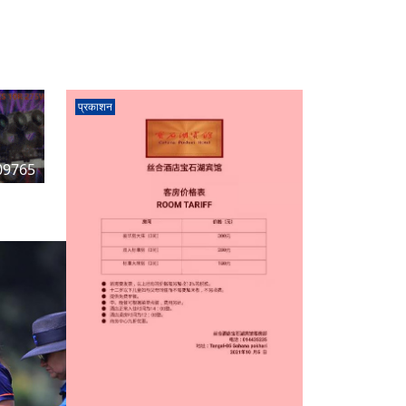
प्रकाशन
09765