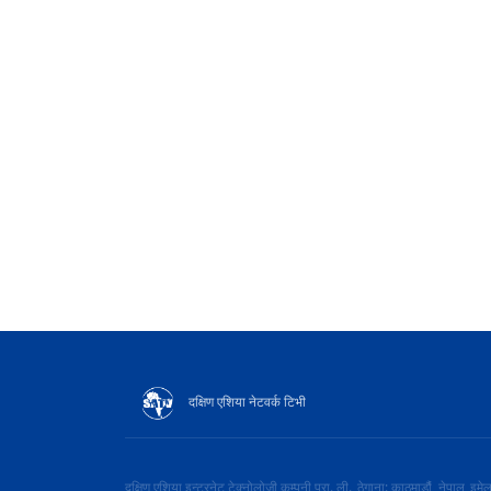
दक्षिण एशिया नेटवर्क टिभी
दक्षिण एशिया इन्टरनेट टेक्नोलोजी कम्पनी प्रा. ली.
ठेगाना: काठमाडौं, नेपाल
इमे