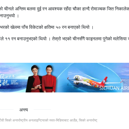
को चीनले अन्तिम बलमा दुई रन आवश्यक रहँदा चौका हान्दै रोमाञ्चक जित निकाले
 बनाउनुभयो ।
भरको खेलमा पाँच विकेटको क्षतिमा ५० रन बनाएको थियो ।
्माले ११ रन बनाउनुभएको थियो । तेस्रो भएको चीनसँगै फाइनलमा पुगेको मलेसिया 
SICHUAN AIR
अन्त्य
टीवी सिको अन्तर्राष्ट्रीय अनलाइन्टियाको स्वत-मिडियाबाट आउँछ, सिको अन्तर्राष्ट्