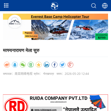
मत्स्यनारायण मेला सुरु
सम्पादक：南亚网络电视
स्रोत： गोरखापत्र
समय：2026-05-20 12:44