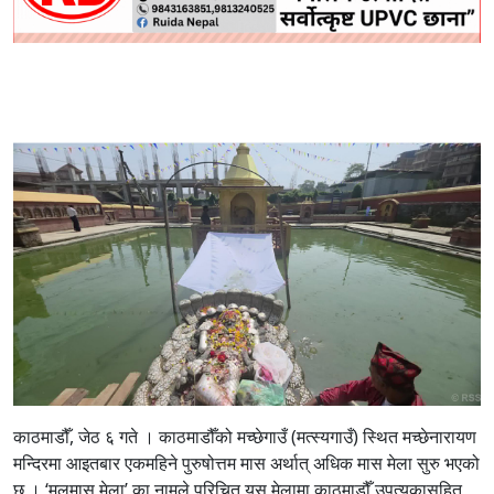
काठमाडौँ, जेठ ६ गते । काठमाडौँको मच्छेगाउँ (मत्स्यगाउँ) स्थित मच्छेनारायण
मन्दिरमा आइतबार एकमहिने पुरुषोत्तम मास अर्थात् अधिक मास मेला सुरु भएको
छ । ‘मलमास मेला’ का नामले परिचित यस मेलामा काठमाडौँ उपत्यकासहित