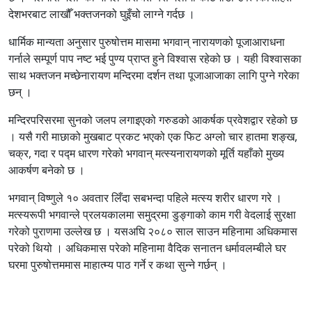
देशभरबाट लाखौँ भक्तजनको घुइँचो लाग्ने गर्दछ ।
धार्मिक मान्यता अनुसार पुरुषोत्तम मासमा भगवान् नारायणको पूजाआराधना
गर्नाले सम्पूर्ण पाप नष्ट भई पुण्य प्राप्त हुने विश्वास रहेको छ । यही विश्वासका
साथ भक्तजन मच्छेनारायण मन्दिरमा दर्शन तथा पूजाआजाका लागि पुग्ने गरेका
छन् ।
मन्दिरपरिसरमा सुनको जलप लगाइएको गरुडको आकर्षक प्रवेशद्वार रहेको छ
। यसै गरी माछाको मुखबाट प्रकट भएको एक फिट अग्लो चार हातमा शङ्ख,
चक्र, गदा र पद्म धारण गरेको भगवान् मत्स्यनारायणको मूर्ति यहाँको मुख्य
आकर्षण बनेको छ ।
भगवान् विष्णुले १० अवतार लिँदा सबभन्दा पहिले मत्स्य शरीर धारण गरे ।
मत्स्यरूपी भगवान्ले प्रलयकालमा समुद्रमा डुङ्गाको काम गरी वेदलाई सुरक्षा
गरेको पुराणमा उल्लेख छ । यसअघि २०८० साल साउन महिनामा अधिकमास
परेको थियो । अधिकमास परेको महिनामा वैदिक सनातन धर्मावलम्बीले घर
घरमा पुरुषोत्तममास माहात्म्य पाठ गर्ने र कथा सुन्ने गर्छन् ।