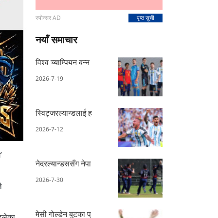
स्पोन्सर AD
पृष्ठ सूची
नयाँ समाचार
विश्व च्याम्पियन बन्न
2026-7-19
स्विट्जरल्यान्डलाई ह
2026-7-12
’
नेदरल्यान्डससँग नेपा
2026-7-30
े
मेसी गोल्डेन बुटका प्
टुलेका