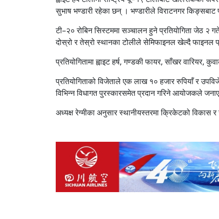
सुभाष भण्डारी रहेका छन् । भण्डारीले विराटनगर किङ्सबाट
टी–२० रोबिन सिस्टममा सञ्चालन हुने प्रतियोगिता जेठ २ गतेस
दोस्रो र तेस्रो स्थानका टोलीले सेमिफाइनल खेल्दै फाइनल प्र
प्रतियोगितामा ह्वाइट हर्ष, गण्डकी फायर, साँखर वारियर, 
प्रतियोगिताको विजेताले एक लाख १० हजार रुपियाँ र उपविजेत
विभिन्न विधागत पुरस्कारसमेत प्रदान गरिने आयोजकले जन
अध्यक्ष रेग्मीका अनुसार स्थानीयस्तरमा क्रिकेटको विकास र ख