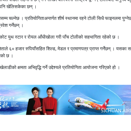
 पनि खेलिसकेका छन् ।
म्म चल्नेछ । प्रतियोगिताअन्तर्गत शीर्ष स्थानमा रहने टोली सिधै फाइनलमा पुग्ने
वेश गर्नेछन् ।
कुवाकोट युथ स्टार र रोयल आँधीखोला गरी पाँच टोलीको सहभागिता रहेको छ ।
ाले ६० हजार रुपियाँसहित शिल्ड, मेडल र प्रमाणपत्र प्राप्त गर्नेछन् । यसका स
ाएको छ ।
ेलाडीको क्षमता अभिवृद्धि गर्ने उद्देश्यले प्रतियोगिता आयोजना गरिएको हो ।
SICHUAN AIR