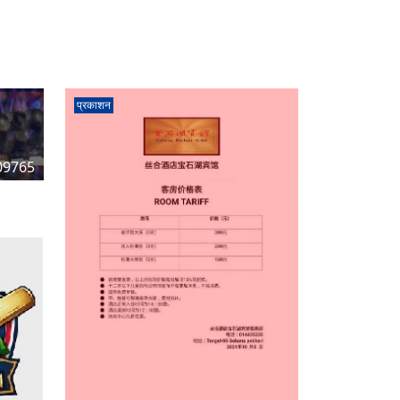
प्रकाशन
09765