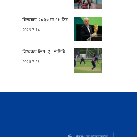
विश्वकप २०३० मा ६४ टिम
2026-7-14
विश्वकप लिग–२ : नामिबि
2026-7-28
नेपाल/भाषा चयन गर्नुहोस्