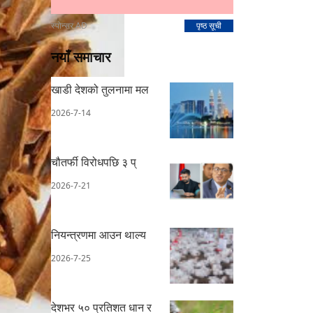
स्पोन्सर AD
पृष्ठ सूची
नयाँ समाचार
खाडी देशको तुलनामा मल
2026-7-14
चौतर्फी विरोधपछि ३ प्
2026-7-21
नियन्त्रणमा आउन थाल्य
2026-7-25
देशभर ५० प्रतिशत धान र