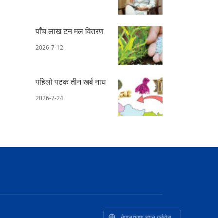
पाँच लाख टन मल वितरण
2026-7-12
पहिलो पटक तीन खर्ब नाघ
2026-7-24
नेपाल/भाषा चयन गर्नुहोस्