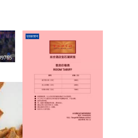
प्रकाशन
09765