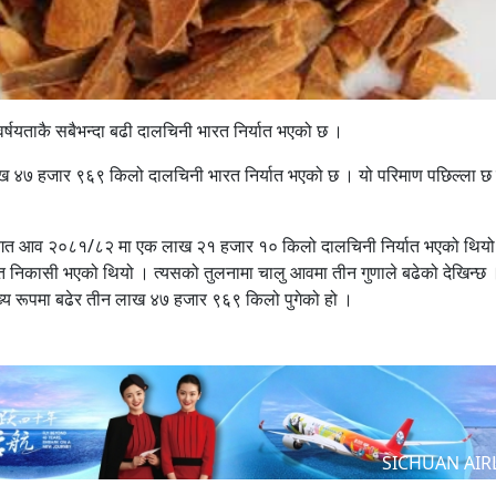
वर्षयताकै सबैभन्दा बढी दालचिनी भारत निर्यात भएको छ ।
ख ४७ हजार ९६९ किलो दालचिनी भारत निर्यात भएको छ । यो परिमाण पछिल्ला छ व
र गत आव २०८१/८२ मा एक लाख २१ हजार १० किलो दालचिनी निर्यात भएको थिय
कासी भएको थियो । त्यसको तुलनामा चालु आवमा तीन गुणाले बढेको देखिन्छ 
ेख्य रूपमा बढेर तीन लाख ४७ हजार ९६९ किलो पुगेको हो ।
SICHUAN AIR