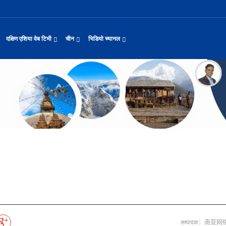
दक्षिण एशिया वेब टिभी
चीन
भिडियो च्यानल
यास जारी रहेको पाकिस
नवनियुक्त दुई मन्त्रीको शपथ
सीमाबाट नेपाल प्रवेश गर्न परिचयपत्र अनिवार
काठमाडौँमा चीन नेपाल अन्वेषण यात्रा पर्यटन
उत्तर चीनको भित्री मंगोलियामा फुले
 समाचार
सामान्य समाचार
पर्यटकीय गन्तव्य
छोटो भिडियो
ा दिल्लीको जोड
डिजिटल कारोबारका लागि सञ्चालनमा आयो चाइनाब
अन्तर्राष्ट्रिय बाल दिवस ‘विद्यालयमा चिनिय
अन्नपूर्ण आधार शिविरको अक्टोबर महिनामा अद्
ासायनिक कारखानामा आगल
करदाता प्रोत्साहन उपहार कार्यक्रमलाई सहजीक
हुबेईको शियानमा भव्य हरियो मणी सां
मिननिङ गाउँ भाग २२
थ
संस्कृति र कला
संस्कृती
टेलि श्रृखंला
याहुसँग छुट्टा
पहिरो र बाढीका कारण देशका विभिन्न राजमार्ग
अवार्ड विजेता ६ चिनियाँ फिल्मको काठमाडौंमा
प्रभु बैङ्कमा अनियमितता, प्रमुख व्यवसाय अधि
“兰亭·雅集:书写中尼友谊” : 中国舞蹈《寻茶》独舞
२०२५ पहिलो राष्ट्रिय “महान संस्क
मिननिङ गाउँ भाग २१
नेपाल कला तथा संस्कृति महोत्सव काठमाडौंमा स
द्योग सङ्कटमा
पर्यटकीय महत्वका ३५ स्थान चयन
रुइदा नेपालः गुणस्तरीय पीवीसी छाना तथा टाइल
टन
नयाँ नेपाल
चिनियाँ परीकार
चलचित्र थिएटर
जोडीको विवाह
सुनसरी घटनामा संयमता अपनाउन प्रचण्डको आग्र
अन्तराष्ट्रिय चिनियाँ भाषा दिवस समारोह सम्
ढुक्क भएर लगानी विस्तार गर्न उद्योगी–व्यवस
“兰亭·雅集:书写中尼友谊”: 歌曲《乡恋》
चीनमा नेपाली संस्कृति प्रदर्शन
मिननिङ गाउँ भाग २०
जापानी आक्रमण विरुद्धको प्रतिरोध युद्ध र वि
आर्थिक वर्ष २०८२/८३ मा बाह्र लाख पर्यटक भित्
संस्कृति संरक्षणमा जीवन समर्पित गरेका सुदु
रकारलाई दबाब
मौलिक संस्कृतिः खिर खाएर मनाइँदै साउन १५
दक्षिण एशिया नेटवर्क टिभी | हुवा्न काउन्टी
तुनहुआङमा सवारीचालकविहीन डेलिभर
बालेन सरकारको १०० दिन
 र कला
चिन कान्सु प्रान्त
मनोरञ्जन
वृत्तचित्र
ा प्राचीन राजधानी विश
अन्तरक्रियात्मक बालनाटक ‘गुलियो स्याउ’ले स
थापाथली सुकुम्बासी बस्ती हटाउन बुलडोजर प्र
प्रतिवेदनबिनै सवा करोड भ्रमण खर्च
“兰亭·雅集:书写中尼友谊”: 《兰亭集序》朗诵
मिननिङ गाउँ भाग १९
अन्नपूर्ण क्षेत्रमा पर्यटक आगमन वृद्धि
Visit Nepal - Lifetime Experience
जापानी आक्रमण विरुद्धको प्रतिरोध युद्ध र वि
प, १३ जनाको मृत्यु
६३ त्वाः गुठीका मूल गुरुहरुको सम्मान
दक्षिण एशिया नेटवर्क टिभी | हुवा्न चौं प्राच
एडीबी, ह्वावे नेपाल र विश्व निकेतनद्वारा ने
दक्षिण एशिया नेटवर्क टिभी |“रमिलाको आँखामा
चिनियाँ दूतावासले आफ्ना नागरिकलाई 
नुनदेखि सुनसम्म: नेपाली 
ो उत्पादन
रमिलाको आँखामा चीन
यात्रा सुझाव
प्रचार भिडियो
एघार महिनामा तीन सय एकानब्बे खर्ब तरलता प्र
“兰亭·雅集:书写中尼友谊”: 歌曲《有点甜》
मिननिङ गाउँ भाग १८
उपल्लाचौर बजार
बलभद्र कुंवर हारे पनि किन बनाए अङ्ग्रेजले उ
भक्तजनका लागि पशुपतिनाथमा दर्शन र पूजाआजा व
दक्षिण एशिया नेटवर्क टिभी | ६६ वटा भेडा ३.३ म
ोलीकाण्ड, दुईको मृत्
अन्तर्राष्ट्रिय बाल दिवसका अवसरमा दोलखाको
दक्षिण एशिया नेटवर्क टिभी |“रमिलाको आँखामा
विदेशी लिगमा खेल्दै नेपाली फुटबलर
विश्व सम्पदा स्वयम्भूनाथको सेरोफेरो
कुद
नेपाल पर्यटन
माइक्रो प्रत्यक्ष प्रसारण
पर्यटकीय क्षेत्रलक्षित कुरिलो खेती
नेपालको लागि अन्तरास्ट्रिय लगानी
आज हरिशयनी एकादशी : तुलसीको बिरुवा सारिँदै
दक्षिण एशिया नेटवर्क टिभी | हुवा्न चौंको प्र
हिमालय एअरलाइन्स्कोे ऐतिहासिक काठमाडौँ–शे
दक्षिण एशिया नेटवर्क टिभी |“रमिलाको आँखामा
नेदरल्यान्डससँग नेपाल ५७ रनले पराजित
Nepal| Nepal Tourism Board
उत्कृष्ट ‘दी ओडिसी’
CCTV द्वारा अनुमति प्राप्त "२०२३ CCTV वसन्त महोत
्जन
CCTV द्वारा अनुमति प्राप्त "२०२३ CCTV वसन्त महोत्सव गाला शो
चलचित्र र टेलिभिजन जानकारी
साउने पहिलो सोमबारमा ‘मधेशको कैलास’ टुटेश्
दक्षिण एशिया नेटवर्क टिभी | हुवा्न चौंको लोङ
अवार्ड विजेता ६ चिनियाँ फिल्मको काठमाडौंमा
दक्षिण एशिया नेटवर्क टिभी |“रमिलाको आँखामा
सीसीआरसीको सहज जित
नेपाल–चाइना ड्रागन बोट रेस फेस्टिभल: धनञ्जय
CCTV द्वारा अनुमति प्राप्त "२०२३ CCTV वसन्त महोत
करोडको व्यापारमा चार चलचित्र
मल्लकालीन राजा हरूको प्राचीन दरबार：भक्तपुर
प्रमुख पर्यटकीय स्थल
न्युज पोलारका प्रधान सम्पादक बरिष्ठ पत्रका
दक्षिण एशिया नेटवर्क टिभी |“रमिलाको आँखामा
विश्वकप लिग–२ : नामिबियाले नेपाललाई दियो २१
कर्णालिको उकालि ओरालो
CCTV द्वारा अनुमति प्राप्त "२०२३ CCTV वसन्त महोत
सम्पादक：南亚
माया गुरुङ साङ्गितिक साँझ हुने
नेपालको सबैभन्दा ठूलो गोलाकार भएको स्तूपा “