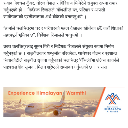
संवाद निश्चल कुँवर, नीरज नेपाल र गिरिराज घिमिरेले संयुक्त रूपमा तयार
गर्नुभएको हो । निर्देशक रिजालले ‘गौँथली’ले घर, परिवार र आपसी
सामीप्यताको प्रतीकात्मक अर्थ बोकेको बताउनुभयो ।
“हामीले चलचित्रमा घर र परिवारको महत्व देखाउन खोजेका छौँ, जहाँ शिक्षाको
महत्त्वपूर्ण भूमिका छ”, निर्देशक रिजालले भन्नुभयो ।
उक्त चलचित्रलाई सुमन गिरी र निर्देशक रिजालले संयुक्त रूपमा निर्माण
गर्नुभएको छ । सङ्गीतकार शम्भुजीत बाँस्कोटा, थानेश्वर गौतम र प्रशान्त
सिवाकोटीले सङ्गीत सृजना गर्नुभएको चलचित्र ‘गौँथली’मा एलिस कार्कीले
पाश्र्वसङ्गीत सृजना, मिलन श्रेष्ठले सम्पादन गर्नुभएको छ । रासस