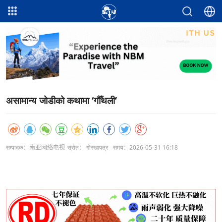
असामान्य जोडीको कथामा ‘गौँथली’
सम्पादक：南亚网络电视
स्रोत： गोरखापत्र
समय：2026-05-31 16:18