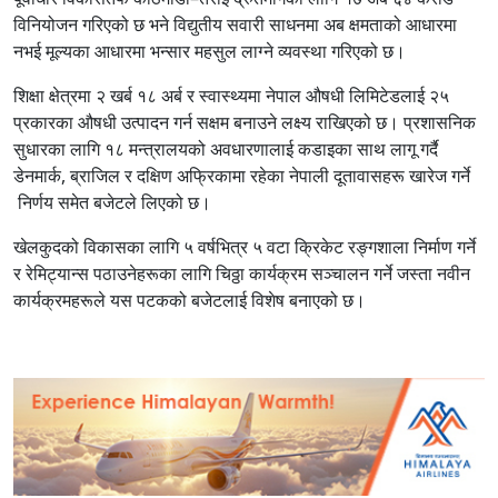
विनियोजन गरिएको छ भने विद्युतीय सवारी साधनमा अब क्षमताको आधारमा
नभई मूल्यका आधारमा भन्सार महसुल लाग्ने व्यवस्था गरिएको छ।
शिक्षा क्षेत्रमा २ खर्ब १८ अर्ब र स्वास्थ्यमा नेपाल औषधी लिमिटेडलाई २५
प्रकारका औषधी उत्पादन गर्न सक्षम बनाउने लक्ष्य राखिएको छ। प्रशासनिक
सुधारका लागि १८ मन्त्रालयको अवधारणालाई कडाइका साथ लागू गर्दै
डेनमार्क, ब्राजिल र दक्षिण अफ्रिकामा रहेका नेपाली दूतावासहरू खारेज गर्ने
निर्णय समेत बजेटले लिएको छ।
खेलकुदको विकासका लागि ५ वर्षभित्र ५ वटा क्रिकेट रङ्गशाला निर्माण गर्ने
र रेमिट्यान्स पठाउनेहरूका लागि चिठ्ठा कार्यक्रम सञ्चालन गर्ने जस्ता नवीन
कार्यक्रमहरूले यस पटकको बजेटलाई विशेष बनाएको छ।