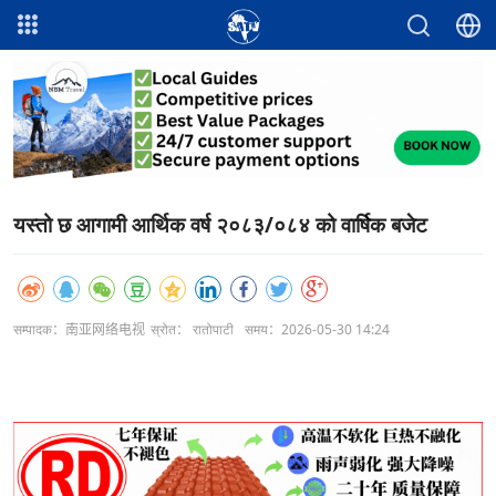
यस्तो छ आगामी आर्थिक वर्ष २०८३/०८४ को वार्षिक बजेट
सम्पादक：南亚网络电视
स्रोत： रातोपाटी
समय：2026-05-30 14:24