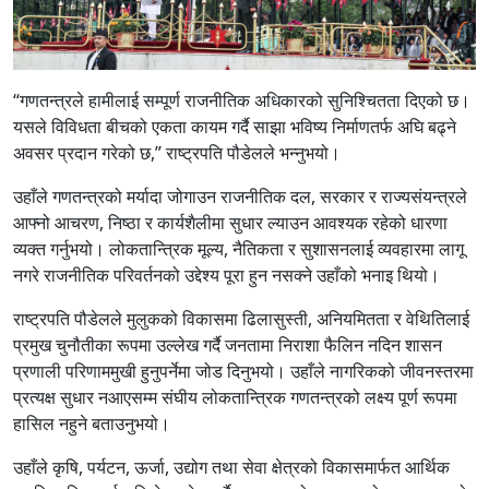
“गणतन्त्रले हामीलाई सम्पूर्ण राजनीतिक अधिकारको सुनिश्चितता दिएको छ।
यसले विविधता बीचको एकता कायम गर्दै साझा भविष्य निर्माणतर्फ अघि बढ्ने
अवसर प्रदान गरेको छ,” राष्ट्रपति पौडेलले भन्नुभयो।
उहाँले गणतन्त्रको मर्यादा जोगाउन राजनीतिक दल, सरकार र राज्यसंयन्त्रले
आफ्नो आचरण, निष्ठा र कार्यशैलीमा सुधार ल्याउन आवश्यक रहेको धारणा
व्यक्त गर्नुभयो। लोकतान्त्रिक मूल्य, नैतिकता र सुशासनलाई व्यवहारमा लागू
नगरे राजनीतिक परिवर्तनको उद्देश्य पूरा हुन नसक्ने उहाँको भनाइ थियो।
राष्ट्रपति पौडेलले मुलुकको विकासमा ढिलासुस्ती, अनियमितता र वेथितिलाई
प्रमुख चुनौतीका रूपमा उल्लेख गर्दै जनतामा निराशा फैलिन नदिन शासन
प्रणाली परिणाममुखी हुनुपर्नेमा जोड दिनुभयो। उहाँले नागरिकको जीवनस्तरमा
प्रत्यक्ष सुधार नआएसम्म संघीय लोकतान्त्रिक गणतन्त्रको लक्ष्य पूर्ण रूपमा
हासिल नहुने बताउनुभयो।
उहाँले कृषि, पर्यटन, ऊर्जा, उद्योग तथा सेवा क्षेत्रको विकासमार्फत आर्थिक