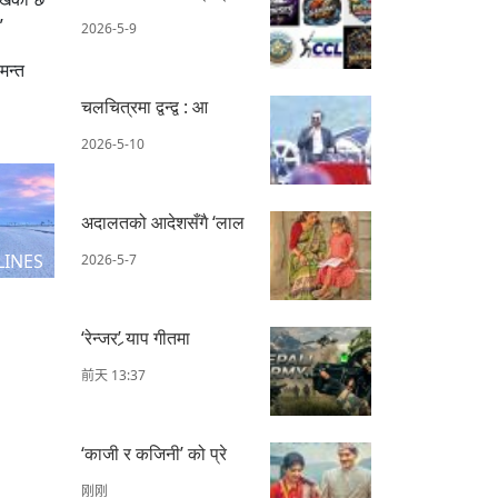
”
2026-5-9
मन्त
चलचित्रमा द्वन्द्व : आ
2026-5-10
अदालतको आदेशसँगै ‘लाल
LINES
2026-5-7
‘रेन्जर’ र्‍याप गीतमा
前天 13:37
‘काजी र कजिनी’ को प्रे
刚刚