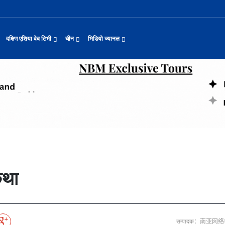
दक्षिण एशिया वेब टिभी
चीन
भिडियो च्यानल
यास जारी रहेको पाकिस
नवनियुक्त दुई मन्त्रीको शपथ
सीमाबाट नेपाल प्रवेश गर्न परिचयपत्र अनिवार
काठमाडौँमा चीन नेपाल अन्वेषण यात्रा पर्यटन
उत्तर चीनको भित्री मंगोलियामा फुले
 समाचार
सामान्य समाचार
पर्यटकीय गन्तव्य
छोटो भिडियो
ा दिल्लीको जोड
डिजिटल कारोबारका लागि सञ्चालनमा आयो चाइनाब
अन्तर्राष्ट्रिय बाल दिवस ‘विद्यालयमा चिनिय
अन्नपूर्ण आधार शिविरको अक्टोबर महिनामा अद्
द्योग सङ्कटमा
करदाता प्रोत्साहन उपहार कार्यक्रमलाई सहजीक
हुबेईको शियानमा भव्य हरियो मणी सां
मिननिङ गाउँ भाग २२
थ
संस्कृति र कला
संस्कृती
टेलि श्रृखंला
याहुसँग छुट्टा
पहिरो र बाढीका कारण देशका विभिन्न राजमार्ग
अवार्ड विजेता ६ चिनियाँ फिल्मको काठमाडौंमा
प्रभु बैङ्कमा अनियमितता, प्रमुख व्यवसाय अधि
“兰亭·雅集:书写中尼友谊” : 中国舞蹈《寻茶》独舞
२०२५ पहिलो राष्ट्रिय “महान संस्क
मिननिङ गाउँ भाग २१
नेपाल कला तथा संस्कृति महोत्सव काठमाडौंमा स
रकारलाई दबाब
पर्यटकीय महत्वका ३५ स्थान चयन
रुइदा नेपालः गुणस्तरीय पीवीसी छाना तथा टाइल
टन
नयाँ नेपाल
चिनियाँ परीकार
चलचित्र थिएटर
जोडीको विवाह
सुनसरी घटनामा संयमता अपनाउन प्रचण्डको आग्र
अन्तराष्ट्रिय चिनियाँ भाषा दिवस समारोह सम्
ढुक्क भएर लगानी विस्तार गर्न उद्योगी–व्यवस
“兰亭·雅集:书写中尼友谊”: 歌曲《乡恋》
चीनमा नेपाली संस्कृति प्रदर्शन
मिननिङ गाउँ भाग २०
जापानी आक्रमण विरुद्धको प्रतिरोध युद्ध र वि
आर्थिक वर्ष २०८२/८३ मा बाह्र लाख पर्यटक भित्
संस्कृति संरक्षणमा जीवन समर्पित गरेका सुदु
प, १३ जनाको मृत्यु
मौलिक संस्कृतिः खिर खाएर मनाइँदै साउन १५
दक्षिण एशिया नेटवर्क टिभी | हुवा्न काउन्टी
तुनहुआङमा सवारीचालकविहीन डेलिभर
बालेन सरकारको १०० दिन
 र कला
चिन कान्सु प्रान्त
मनोरञ्जन
वृत्तचित्र
ा प्राचीन राजधानी विश
अन्तरक्रियात्मक बालनाटक ‘गुलियो स्याउ’ले स
थापाथली सुकुम्बासी बस्ती हटाउन बुलडोजर प्र
प्रतिवेदनबिनै सवा करोड भ्रमण खर्च
“兰亭·雅集:书写中尼友谊”: 《兰亭集序》朗诵
मिननिङ गाउँ भाग १९
अन्नपूर्ण क्षेत्रमा पर्यटक आगमन वृद्धि
Visit Nepal - Lifetime Experience
जापानी आक्रमण विरुद्धको प्रतिरोध युद्ध र वि
ोलीकाण्ड, दुईको मृत्
६३ त्वाः गुठीका मूल गुरुहरुको सम्मान
दक्षिण एशिया नेटवर्क टिभी | हुवा्न चौं प्राच
एडीबी, ह्वावे नेपाल र विश्व निकेतनद्वारा ने
दक्षिण एशिया नेटवर्क टिभी |“रमिलाको आँखामा
चिनियाँ दूतावासले आफ्ना नागरिकलाई 
नुनदेखि सुनसम्म: नेपाली 
ो उत्पादन
रमिलाको आँखामा चीन
यात्रा सुझाव
प्रचार भिडियो
एघार महिनामा तीन सय एकानब्बे खर्ब तरलता प्र
“兰亭·雅集:书写中尼友谊”: 歌曲《有点甜》
मिननिङ गाउँ भाग १८
उपल्लाचौर बजार
बलभद्र कुंवर हारे पनि किन बनाए अङ्ग्रेजले उ
भक्तजनका लागि पशुपतिनाथमा दर्शन र पूजाआजा व
दक्षिण एशिया नेटवर्क टिभी | ६६ वटा भेडा ३.३ म
 शिक्षामन्त्री धर
अन्तर्राष्ट्रिय बाल दिवसका अवसरमा दोलखाको
दक्षिण एशिया नेटवर्क टिभी |“रमिलाको आँखामा
विदेशी लिगमा खेल्दै नेपाली फुटबलर
विश्व सम्पदा स्वयम्भूनाथको सेरोफेरो
कुद
नेपाल पर्यटन
माइक्रो प्रत्यक्ष प्रसारण
कथा
पर्यटकीय क्षेत्रलक्षित कुरिलो खेती
नेपालको लागि अन्तरास्ट्रिय लगानी
आज हरिशयनी एकादशी : तुलसीको बिरुवा सारिँदै
दक्षिण एशिया नेटवर्क टिभी | हुवा्न चौंको प्र
हिमालय एअरलाइन्स्कोे ऐतिहासिक काठमाडौँ–शे
दक्षिण एशिया नेटवर्क टिभी |“रमिलाको आँखामा
नेदरल्यान्डससँग नेपाल ५७ रनले पराजित
Nepal| Nepal Tourism Board
उत्कृष्ट ‘दी ओडिसी’
CCTV द्वारा अनुमति प्राप्त "२०२३ CCTV वसन्त महोत
्जन
CCTV द्वारा अनुमति प्राप्त "२०२३ CCTV वसन्त महोत्सव गाला शो
चलचित्र र टेलिभिजन जानकारी
साउने पहिलो सोमबारमा ‘मधेशको कैलास’ टुटेश्
दक्षिण एशिया नेटवर्क टिभी | हुवा्न चौंको लोङ
अवार्ड विजेता ६ चिनियाँ फिल्मको काठमाडौंमा
दक्षिण एशिया नेटवर्क टिभी |“रमिलाको आँखामा
सीसीआरसीको सहज जित
नेपाल–चाइना ड्रागन बोट रेस फेस्टिभल: धनञ्जय
CCTV द्वारा अनुमति प्राप्त "२०२३ CCTV वसन्त महोत
करोडको व्यापारमा चार चलचित्र
मल्लकालीन राजा हरूको प्राचीन दरबार：भक्तपुर
प्रमुख पर्यटकीय स्थल
न्युज पोलारका प्रधान सम्पादक बरिष्ठ पत्रका
दक्षिण एशिया नेटवर्क टिभी |“रमिलाको आँखामा
विश्वकप लिग–२ : नामिबियाले नेपाललाई दियो २१
कर्णालिको उकालि ओरालो
CCTV द्वारा अनुमति प्राप्त "२०२३ CCTV वसन्त महोत
सम्पादक：南亚网
माया गुरुङ साङ्गितिक साँझ हुने
नेपालको सबैभन्दा ठूलो गोलाकार भएको स्तूपा “