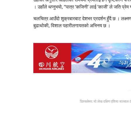
। उहाँले थप्नुभयो, “पात्र ‘कजिनी’ लाई ‘काजी’ ले जति प्रेम ग
चलचित्र आउँदो शुक्रबारबाट देशभर प्रदर्शन हुँदै छ । लक्ष्मण
बुढाथोकी, विशाल पहारीलगायतको अभिनय छ ।
डिस्क्लेमर: यो लेख दक्षिण एशिया सञ्जाल 