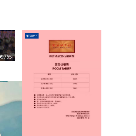
प्रकाशन
09765