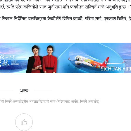
र्छ, त्यति प्रेम कजिनीले सात जुनीसम्म पनि फर्काउन सक्दिनँ भन्ने अनुभूति हुन्छ ।
 रिजाल निर्देशित चलचित्रमा केकीसँगै विपिन कार्की, गरिमा शर्मा, प्रकाश घिमिरे, हे
SICHUAN AIR
अन्त्य
टीवी सिको अन्तर्राष्ट्रीय अनलाइन्टियाको स्वत-मिडियाबाट आउँछ, सिको अन्तर्राष्ट्