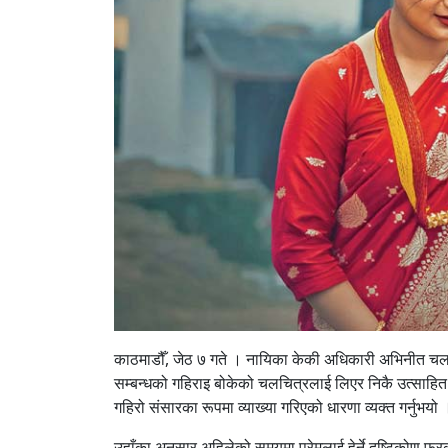
काठमाडौँ, जेठ ७ गते । नायिका केकी अधिकारी अभिनीत चलचि
सम्बन्धको गहिराइ बोकेको चलचित्रलाई लिएर निकै उत्साहित 
गहिरो संसारका रूपमा व्याख्या गरिएको धारणा व्यक्त गर्नु
उहाँका अनुसार अहिलेको समयमा प्रेमलाई हेर्ने दृष्टिकोण फ