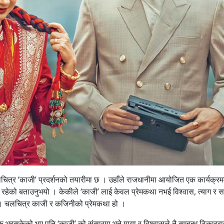
त्र ‘काजी’ प्रदर्शनको तयारीमा छ । उहाँले राजधानीमा आयोजित एक कार्यक्रममा
रहेको बताउनुभयो । केकीले ‘काजी’ लाई केवल प्रेमकथा नभई विश्वास, त्याग र सम
भयो । चलचित्र काजी र कजिनीको प्रेमकथा हो ।
रक भइसकेको भए पनि ‘काजी’ को संसारमा भने माया र विश्वासले नै सम्बन्ध टिकाइर