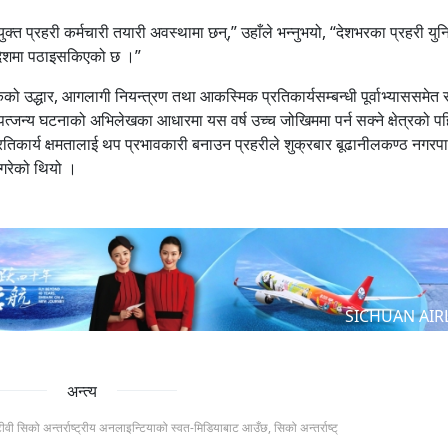
युक्त प्रहरी कर्मचारी तयारी अवस्थामा छन्,” उहाँले भन्नुभयो, “देशभरका प्रहरी यु
्रदेशमा पठाइसकिएको छ ।”
 उद्धार, आगलागी नियन्त्रण तथा आकस्मिक प्रतिकार्यसम्बन्धी पूर्वाभ्याससमेत स
त्जन्य घटनाको अभिलेखका आधारमा यस वर्ष उच्च जोखिममा पर्न सक्ने क्षेत्रको प
रतिकार्य क्षमतालाई थप प्रभावकारी बनाउन प्रहरीले शुक्रबार बूढानीलकण्ठ नगरप
न गरेको थियो ।
SICHUAN AIR
अन्त्य
टीवी सिको अन्तर्राष्ट्रीय अनलाइन्टियाको स्वत-मिडियाबाट आउँछ, सिको अन्तर्राष्ट्