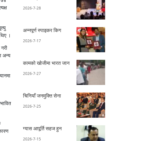
यक्ष
2026-7-28
्यु
अन्नपूर्ण स्पाइकर किग
 थिए ।
2026-7-17
 गरी
ा अन्य
कामको खोजीमा भारत जान
2026-7-27
्यानमा
चिनियाँ जनमुक्ति सेना
्भावित
2026-7-25
क
ग्यास आपूर्ति सहज हुन
 कारण
2026-7-15