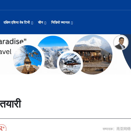
दक्षिण एशिया वेब टिभी
चीन
भिडियो च्यानल
यास जारी रहेको पाकिस
नवनियुक्त दुई मन्त्रीको शपथ
सीमाबाट नेपाल प्रवेश गर्न परिचयपत्र अनिवार
काठमाडौँमा चीन नेपाल अन्वेषण यात्रा पर्यटन
उत्तर चीनको भित्री मंगोलियामा फुले
 समाचार
सामान्य समाचार
पर्यटकीय गन्तव्य
छोटो भिडियो
ा दिल्लीको जोड
डिजिटल कारोबारका लागि सञ्चालनमा आयो चाइनाब
अन्तर्राष्ट्रिय बाल दिवस ‘विद्यालयमा चिनिय
अन्नपूर्ण आधार शिविरको अक्टोबर महिनामा अद्
ासायनिक कारखानामा आगल
करदाता प्रोत्साहन उपहार कार्यक्रमलाई सहजीक
हुबेईको शियानमा भव्य हरियो मणी सां
मिननिङ गाउँ भाग २२
थ
संस्कृति र कला
संस्कृती
टेलि श्रृखंला
याहुसँग छुट्टा
पहिरो र बाढीका कारण देशका विभिन्न राजमार्ग
अवार्ड विजेता ६ चिनियाँ फिल्मको काठमाडौंमा
प्रभु बैङ्कमा अनियमितता, प्रमुख व्यवसाय अधि
“兰亭·雅集:书写中尼友谊” : 中国舞蹈《寻茶》独舞
२०२५ पहिलो राष्ट्रिय “महान संस्क
मिननिङ गाउँ भाग २१
नेपाल कला तथा संस्कृति महोत्सव काठमाडौंमा स
द्योग सङ्कटमा
पर्यटकीय महत्वका ३५ स्थान चयन
रुइदा नेपालः गुणस्तरीय पीवीसी छाना तथा टाइल
टन
नयाँ नेपाल
चिनियाँ परीकार
चलचित्र थिएटर
जोडीको विवाह
सुनसरी घटनामा संयमता अपनाउन प्रचण्डको आग्र
अन्तराष्ट्रिय चिनियाँ भाषा दिवस समारोह सम्
ढुक्क भएर लगानी विस्तार गर्न उद्योगी–व्यवस
“兰亭·雅集:书写中尼友谊”: 歌曲《乡恋》
चीनमा नेपाली संस्कृति प्रदर्शन
मिननिङ गाउँ भाग २०
जापानी आक्रमण विरुद्धको प्रतिरोध युद्ध र वि
आर्थिक वर्ष २०८२/८३ मा बाह्र लाख पर्यटक भित्
संस्कृति संरक्षणमा जीवन समर्पित गरेका सुदु
रकारलाई दबाब
मौलिक संस्कृतिः खिर खाएर मनाइँदै साउन १५
दक्षिण एशिया नेटवर्क टिभी | हुवा्न काउन्टी
तुनहुआङमा सवारीचालकविहीन डेलिभर
बालेन सरकारको १०० दिन
 र कला
चिन कान्सु प्रान्त
मनोरञ्जन
वृत्तचित्र
ा प्राचीन राजधानी विश
अन्तरक्रियात्मक बालनाटक ‘गुलियो स्याउ’ले स
थापाथली सुकुम्बासी बस्ती हटाउन बुलडोजर प्र
प्रतिवेदनबिनै सवा करोड भ्रमण खर्च
“兰亭·雅集:书写中尼友谊”: 《兰亭集序》朗诵
मिननिङ गाउँ भाग १९
अन्नपूर्ण क्षेत्रमा पर्यटक आगमन वृद्धि
Visit Nepal - Lifetime Experience
जापानी आक्रमण विरुद्धको प्रतिरोध युद्ध र वि
प, १३ जनाको मृत्यु
६३ त्वाः गुठीका मूल गुरुहरुको सम्मान
दक्षिण एशिया नेटवर्क टिभी | हुवा्न चौं प्राच
एडीबी, ह्वावे नेपाल र विश्व निकेतनद्वारा ने
दक्षिण एशिया नेटवर्क टिभी |“रमिलाको आँखामा
चिनियाँ दूतावासले आफ्ना नागरिकलाई 
नुनदेखि सुनसम्म: नेपाली 
ो उत्पादन
रमिलाको आँखामा चीन
यात्रा सुझाव
प्रचार भिडियो
एघार महिनामा तीन सय एकानब्बे खर्ब तरलता प्र
“兰亭·雅集:书写中尼友谊”: 歌曲《有点甜》
मिननिङ गाउँ भाग १८
उपल्लाचौर बजार
बलभद्र कुंवर हारे पनि किन बनाए अङ्ग्रेजले उ
भक्तजनका लागि पशुपतिनाथमा दर्शन र पूजाआजा व
दक्षिण एशिया नेटवर्क टिभी | ६६ वटा भेडा ३.३ म
ोलीकाण्ड, दुईको मृत्
अन्तर्राष्ट्रिय बाल दिवसका अवसरमा दोलखाको
दक्षिण एशिया नेटवर्क टिभी |“रमिलाको आँखामा
विदेशी लिगमा खेल्दै नेपाली फुटबलर
विश्व सम्पदा स्वयम्भूनाथको सेरोफेरो
कुद
नेपाल पर्यटन
माइक्रो प्रत्यक्ष प्रसारण
तयारी
पर्यटकीय क्षेत्रलक्षित कुरिलो खेती
नेपालको लागि अन्तरास्ट्रिय लगानी
आज हरिशयनी एकादशी : तुलसीको बिरुवा सारिँदै
दक्षिण एशिया नेटवर्क टिभी | हुवा्न चौंको प्र
हिमालय एअरलाइन्स्कोे ऐतिहासिक काठमाडौँ–शे
दक्षिण एशिया नेटवर्क टिभी |“रमिलाको आँखामा
नेदरल्यान्डससँग नेपाल ५७ रनले पराजित
Nepal| Nepal Tourism Board
उत्कृष्ट ‘दी ओडिसी’
CCTV द्वारा अनुमति प्राप्त "२०२३ CCTV वसन्त महोत
्जन
CCTV द्वारा अनुमति प्राप्त "२०२३ CCTV वसन्त महोत्सव गाला शो
चलचित्र र टेलिभिजन जानकारी
साउने पहिलो सोमबारमा ‘मधेशको कैलास’ टुटेश्
दक्षिण एशिया नेटवर्क टिभी | हुवा्न चौंको लोङ
अवार्ड विजेता ६ चिनियाँ फिल्मको काठमाडौंमा
दक्षिण एशिया नेटवर्क टिभी |“रमिलाको आँखामा
सीसीआरसीको सहज जित
नेपाल–चाइना ड्रागन बोट रेस फेस्टिभल: धनञ्जय
CCTV द्वारा अनुमति प्राप्त "२०२३ CCTV वसन्त महोत
करोडको व्यापारमा चार चलचित्र
मल्लकालीन राजा हरूको प्राचीन दरबार：भक्तपुर
प्रमुख पर्यटकीय स्थल
न्युज पोलारका प्रधान सम्पादक बरिष्ठ पत्रका
दक्षिण एशिया नेटवर्क टिभी |“रमिलाको आँखामा
विश्वकप लिग–२ : नामिबियाले नेपाललाई दियो २१
कर्णालिको उकालि ओरालो
CCTV द्वारा अनुमति प्राप्त "२०२३ CCTV वसन्त महोत
सम्पादक：南亚网
माया गुरुङ साङ्गितिक साँझ हुने
नेपालको सबैभन्दा ठूलो गोलाकार भएको स्तूपा “