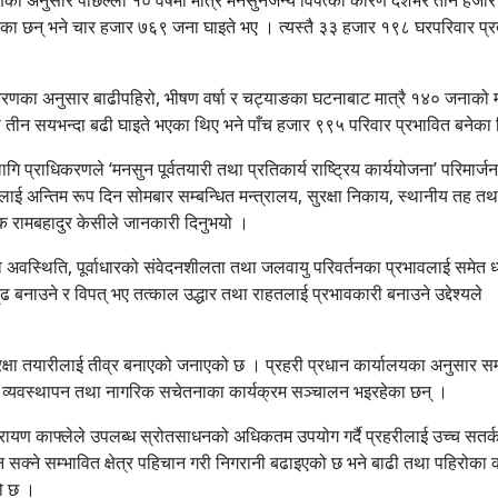
का छन् भने चार हजार ७६९ जना घाइते भए । त्यस्तै ३३ हजार १९८ घरपरिवार प्रत्
रणका अनुसार बाढीपहिरो, भीषण वर्षा र चट्याङका घटनाबाट मात्रै १४० जनाको मृत
 तीन सयभन्दा बढी घाइते भएका थिए भने पाँच हजार ९९५ परिवार प्रभावित बनेका
 प्राधिकरणले ‘मनसुन पूर्वतयारी तथा प्रतिकार्य राष्ट्रिय कार्ययोजना’ परिमार्जन
लाई अन्तिम रूप दिन सोमबार सम्बन्धित मन्त्रालय, सुरक्षा निकाय, स्थानीय तह तथ
क रामबहादुर केसीले जानकारी दिनुभयो ।
ो अवस्थिति, पूर्वाधारको संवेदनशीलता तथा जलवायु परिवर्तनका प्रभावलाई समेत ध
ढ बनाउने र विपत् भए तत्काल उद्धार तथा राहतलाई प्रभावकारी बनाउने उद्देश्यले
ुरक्षा तयारीलाई तीव्र बनाएको जनाएको छ । प्रहरी प्रधान कार्यालयका अनुसार सम
री व्यवस्थापन तथा नागरिक सचेतनाका कार्यक्रम सञ्चालन भइरहेका छन् ।
विनारायण काफ्लेले उपलब्ध स्रोतसाधनको अधिकतम उपयोग गर्दै प्रहरीलाई उच्च सतर्
सक्ने सम्भावित क्षेत्र पहिचान गरी निगरानी बढाइएको छ भने बाढी तथा पहिरोका
को छ ।