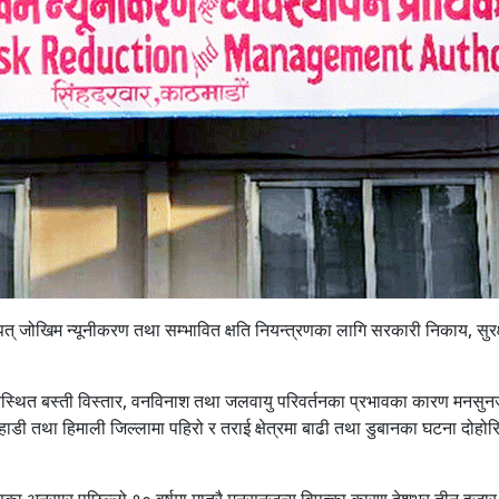
पत् जोखिम न्यूनीकरण तथा सम्भावित क्षति नियन्त्रणका लागि सरकारी निकाय, सुरक्
स्थित बस्ती विस्तार, वनविनाश तथा जलवायु परिवर्तनका प्रभावका कारण मनसुन
 पहाडी तथा हिमाली जिल्लामा पहिरो र तराई क्षेत्रमा बाढी तथा डुबानका घटना दोहोरि
रणका अनुसार पछिल्लो १० वर्षमा मात्रै मनसुनजन्य विपत्का कारण देशभर तीन हजा