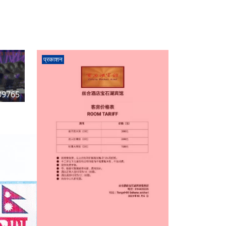
प्रकाशन
09765