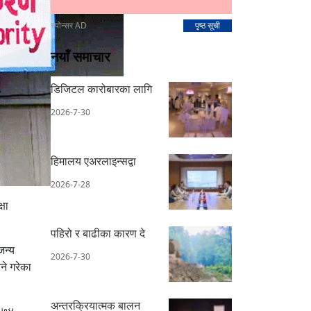
स्पोन्सर AD
पृष्ठ सूची
नयाँ समाचार
डिजिटल कारोबारका लागि
2026-7-30
हिमालय एअरलाइन्सद्वा
2026-7-28
षा
पहिरो र बाढीका कारण दे
जन्य
2026-7-30
ने गरेका
अन्तरक्रियात्मक बालन
र ७४