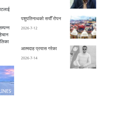
निटलाई
पशुपतिनाथको सयौँ रोपन
म्पन्न
2026-7-12
हिचान
ालिका
आत्मदाह प्रयास गरेका
2026-7-14
LINES