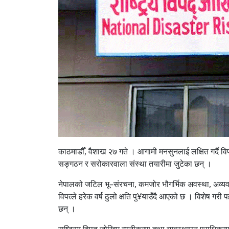
काठमाडौँ, वैशाख २७ गते । आगामी मनसुनलाई लक्षित गर्दै वि
सङ्गठन र सरोकारवाला संस्था तयारीमा जुटेका छन् ।
नेपालको जटिल भू–संरचना, कमजोर भौगर्भिक अवस्था, अव्यव
विपत्ले हरेक वर्ष ठुलो क्षति पु¥याउँदै आएको छ । विशेष गरी
छन् ।
राष्ट्रिय विपत् जोखिम न्यूनीकरण तथा व्यवस्थापन प्राधिक