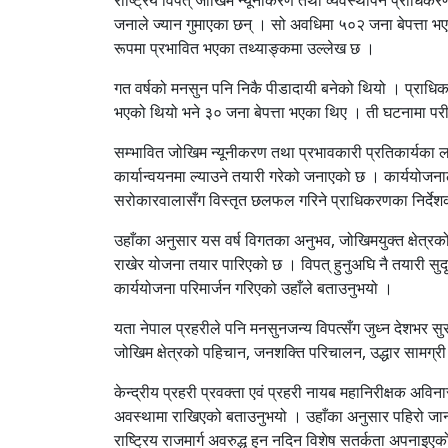
जनाले ज्यान गुमाएका छन् । सो अवधिमा ५०२ जना बेपत्ता भए
रूपमा प्रभावित भएका तथ्याङ्कमा उल्लेख छ ।
गत वर्षको मनसुन पनि निकै पीडादायी बनेको थियो । प्राधिक
भएको थियो भने ३० जना बेपत्ता भएका थिए । ती घटनामा परी
सम्भावित जोखिम न्यूनीकरण तथा प्रभावकारी प्रतिकार्यका लागि
कार्यान्वयनमा ल्याउने तयारी गरेको जनाएको छ । कार्ययोजना
सरोकारवालासँग विस्तृत छलफल गरिने प्राधिकरणका निर्देश
उहाँका अनुसार यस वर्ष विगतका अनुभव, जोखिमयुक्त क्षेत्रक
राखेर योजना तयार पारिएको छ । विपत् हुनुअघि नै तयारी सुदृ
कार्ययोजना परिमार्जन गरिएको उहाँले बताउनुभयो ।
यता नेपाल प्रहरीले पनि मनसुनजन्य विपत्सँग जुध्न देशभर स
जोखिम क्षेत्रको पहिचान, जनशक्ति परिचालन, उद्धार सामग्
केन्द्रीय प्रहरी प्रवक्ता एवं प्रहरी नायब महानिरीक्षक अ
अवस्थामा राखिएको बताउनुभयो । उहाँका अनुसार पहिरो जान 
राष्ट्रिय राजमार्ग अवरुद्ध हुन नदिन विशेष सतर्कता अपनाइए