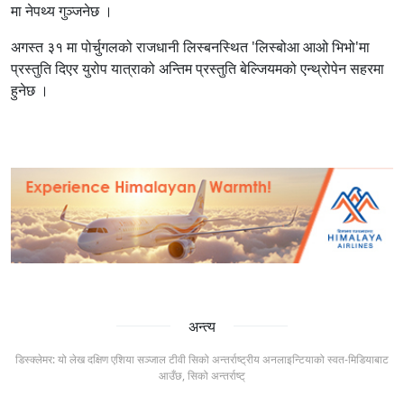
मा नेपथ्य गुञ्जनेछ ।
अगस्त ३१ मा पोर्चुगलको राजधानी लिस्बनस्थित 'लिस्बोआ आओ भिभो'मा
प्रस्तुति दिएर युरोप यात्राको अन्तिम प्रस्तुति बेल्जियमको एन्थ्रोपेन सहरमा
हुनेछ ।
अन्त्य
डिस्क्लेमर: यो लेख दक्षिण एशिया सञ्जाल टीवी सिको अन्तर्राष्ट्रीय अनलाइन्टियाको स्वत-मिडियाबाट
आउँछ, सिको अन्तर्राष्ट्