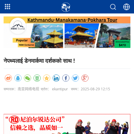
नेपथ्यलाई डेनमार्कमा दर्शकको साथ !
सम्पादक：南亚网络电视
स्रोत： ekantipur
समय：2025-08-29 12:15