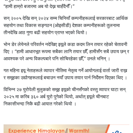
“हामी हाम्रो बजारमा अब यो देख्न चाहँदैनौँ।”
सन् २००५ देखि सन् २०२४ सम्म चिनियाँ कम्पनीहरूलाई सरकारबाट आर्थिक
सहयोग तथा विकास सङ्गठन (ओइसीडी) देशका कम्पनीहरूको तुलनामा
तीनदेखि आठ गुणा बढी सहयोग प्राप्त भएको थियो।
भोन डेर लेयेनले परिवर्तन नदेखिए इयूले कडा कदम लिन तयार रहेको चेतावनी
दिए । “हामी आधारभूत रूपमा सबैका लागि तयार छौँ, हामीसँग सबै उपाय छन् र
आवश्यक परे अन्य विकल्पबारे पनि सोचिरहेका छौँ,” उनले भनिन् ।
गत महिना इयू नेताहरूले व्यापार नीतिमा नेतृत्व गर्ने आयोगलाई वार्ता जारी राख्न
र समूहका उद्योगहरूलाई बचाउन नयाँ उपाय तयार पार्न निर्देशन दिएका थिए ।
विभिन्न २७ युरोपेली मुलुकको समूह इयूको चीनसँगको वस्तु व्यापार घाटा सन्
२०२५ मा करिब ३६० अर्ब युरो पुगेको थियो, अर्थात् इयूले चीनबाट
निकासीभन्दा निकै बढी आयात गरेको थियो ।