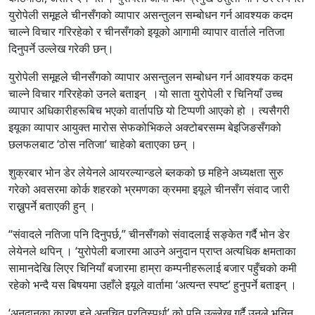
युरोपेली समूहले चीनसँगको व्यापार असन्तुलन सम्बोधन गर्न आवश्यक कदम
चाल्ने विचार गरिरहेको र चीनसँगको इयूको आगामी व्यापार वार्ताले नतिजा
दिनुपर्ने उल्लेख गरेकी छन्।
युरोपेली समूहले चीनसँगको व्यापार असन्तुलन सम्बोधन गर्न आवश्यक कदम
चाल्ने विचार गरिरहेको उनले बताइन् ।यो साता युरोपेली र चिनियाँ उच्च
व्यापार अधिकारीहरूबिच भएको वार्तापछि यो टिप्पणी आएको हो । त्यसैगरी
इयूका व्यापार आयुक्त मारोस सेफकोभिकले अक्टोबरसम्म बेइजिङसँगको
छलफलबाट ‘ठोस नतिजा’ चाहेको बताएका छन् ।
शुक्रबार भोन डेर लेयेनले आयरल्यान्डले ब्लकको छ महिने अध्यक्षता सुरु
गरेको अवसरमा कोर्क शहरको भ्रमणका क्रममा इयूले चीनसँग संवाद जारी
राख्नुपर्ने बताएकी हुन् ।
“संवादले नतिजा पनि दिनुपर्छ,” चीनसँगको संवादलाई सङ्केत गर्दै भोन डेर
लेयेनले थपिन् । ‘युरोपेली बजारमा आउने अनुदान प्राप्त अत्यधिक क्षमताका
सामानदेखि लिएर चिनियाँ बजारमा हाम्रा कम्पनीहरूलाई बजार पहुँचको कमी
रहेको भन्दै यस बिषयमा उहाँले इयूले वार्तामा ‘अत्यन्त स्पष्ट’ हुनुपर्ने बताइन् ।
‘अनुदानका कारण हुने अनुचित प्रतिस्पर्धा’ को पनि उल्लेख गर्दै उनले भनिन्,