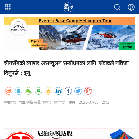
चीनसँगको व्यापार असन्तुलन सम्बोधनका लागि ‘संवादले नतिजा
दिनुपर्छ’ : इयू
सम्पादक：南亚网络电视
स्रोत： रातोपाटी
समय：2026-07-05 12:43