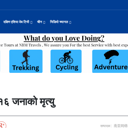
दक्षिण एशिया वेब टिभी
चीन
भिडियो च्यानल
 कुकुरको सूप
नवनियुक्त दुई मन्त्रीको शपथ
प्रश्न छाडेर अस्ताएका आरोही
काठमाडौँमा चीन नेपाल अन्वेषण यात्रा पर्यटन
उत्तर चीनको भित्री मंगोलियामा फुले
 समाचार
सामान्य समाचार
पर्यटकीय गन्तव्य
छोटो भिडियो
यास जारी रहेको पाकिस
सीमाबाट नेपाल प्रवेश गर्न परिचयपत्र अनिवार
अन्तर्राष्ट्रिय बाल दिवस ‘विद्यालयमा चिनिय
अन्नपूर्ण आधार शिविरको अक्टोबर महिनामा अद्
्कवादी आक्रमणको निन्दा
एकसट्ठी हजार सिलिन्डर वितरण
हुबेईको शियानमा भव्य हरियो मणी सां
मिननिङ गाउँ भाग २२
थ
संस्कृति र कला
संस्कृती
टेलि श्रृखंला
ा दिल्लीको जोड
डिजिटल कारोबारका लागि सञ्चालनमा आयो चाइनाब
अवार्ड विजेता ६ चिनियाँ फिल्मको काठमाडौंमा
करदाता प्रोत्साहन उपहार कार्यक्रमलाई सहजीक
“兰亭·雅集:书写中尼友谊” : 中国舞蹈《寻茶》独舞
२०२५ पहिलो राष्ट्रिय “महान संस्क
मिननिङ गाउँ भाग २१
नेपाल कला तथा संस्कृति महोत्सव काठमाडौंमा स
ासायनिक कारखानामा आगल
पर्यटकीय महत्वका ३५ स्थान चयन
रुइदा नेपालः गुणस्तरीय पीवीसी छाना तथा टाइल
टन
नयाँ नेपाल
चिनियाँ परीकार
चलचित्र थिएटर
याहुसँग छुट्टा
पहिरो र बाढीका कारण देशका विभिन्न राजमार्ग
अन्तराष्ट्रिय चिनियाँ भाषा दिवस समारोह सम्
प्रभु बैङ्कमा अनियमितता, प्रमुख व्यवसाय अधि
“兰亭·雅集:书写中尼友谊”: 歌曲《乡恋》
चीनमा नेपाली संस्कृति प्रदर्शन
मिननिङ गाउँ भाग २०
जापानी आक्रमण विरुद्धको प्रतिरोध युद्ध र वि
आर्थिक वर्ष २०८२/८३ मा बाह्र लाख पर्यटक भित्
संस्कृति संरक्षणमा जीवन समर्पित गरेका सुदु
द्योग सङ्कटमा
जनकपुरधाममा मधुश्रावनीको रौनक, नवविवाहिताम
दक्षिण एशिया नेटवर्क टिभी | हुवा्न काउन्टी
तुनहुआङमा सवारीचालकविहीन डेलिभर
बालेन सरकारको १०० दिन
 र कला
चिन कान्सु प्रान्त
मनोरञ्जन
वृत्तचित्र
जोडीको विवाह
सुनसरी घटनामा संयमता अपनाउन प्रचण्डको आग्र
थापाथली सुकुम्बासी बस्ती हटाउन बुलडोजर प्र
ढुक्क भएर लगानी विस्तार गर्न उद्योगी–व्यवस
“兰亭·雅集:书写中尼友谊”: 《兰亭集序》朗诵
मिननिङ गाउँ भाग १९
अन्नपूर्ण क्षेत्रमा पर्यटक आगमन वृद्धि
Visit Nepal - Lifetime Experience
जापानी आक्रमण विरुद्धको प्रतिरोध युद्ध र वि
रकारलाई दबाब
मौलिक संस्कृतिः खिर खाएर मनाइँदै साउन १५
दक्षिण एशिया नेटवर्क टिभी | हुवा्न चौं प्राच
एडीबी, ह्वावे नेपाल र विश्व निकेतनद्वारा ने
दक्षिण एशिया नेटवर्क टिभी |“रमिलाको आँखामा
चिनियाँ दूतावासले आफ्ना नागरिकलाई 
नुनदेखि सुनसम्म: नेपाली 
ो उत्पादन
रमिलाको आँखामा चीन
यात्रा सुझाव
प्रचार भिडियो
प्रतिवेदनबिनै सवा करोड भ्रमण खर्च
“兰亭·雅集:书写中尼友谊”: 歌曲《有点甜》
मिननिङ गाउँ भाग १८
उपल्लाचौर बजार
बलभद्र कुंवर हारे पनि किन बनाए अङ्ग्रेजले उ
६३ त्वाः गुठीका मूल गुरुहरुको सम्मान
दक्षिण एशिया नेटवर्क टिभी | ६६ वटा भेडा ३.३ म
प, १३ जनाको मृत्यु
अन्तर्राष्ट्रिय बाल दिवसका अवसरमा दोलखाको
दक्षिण एशिया नेटवर्क टिभी |“रमिलाको आँखामा
इन्फान्टिनोलाई फिफाको आन्तरिक साथ
विश्व सम्पदा स्वयम्भूनाथको सेरोफेरो
कुद
नेपाल पर्यटन
माइक्रो प्रत्यक्ष प्रसारण
६ जनाको मृत्यु
पर्यटकीय क्षेत्रलक्षित कुरिलो खेती
नेपालको लागि अन्तरास्ट्रिय लगानी
भक्तजनका लागि पशुपतिनाथमा दर्शन र पूजाआजा व
दक्षिण एशिया नेटवर्क टिभी | हुवा्न चौंको प्र
हिमालय एअरलाइन्स्कोे ऐतिहासिक काठमाडौँ–शे
दक्षिण एशिया नेटवर्क टिभी |“रमिलाको आँखामा
विदेशी लिगमा खेल्दै नेपाली फुटबलर
Nepal| Nepal Tourism Board
पर्दाका कलाकारको रङ्गमञ्चीय यात्रा
CCTV द्वारा अनुमति प्राप्त "२०२३ CCTV वसन्त महोत
्जन
CCTV द्वारा अनुमति प्राप्त "२०२३ CCTV वसन्त महोत्सव गाला शो
चलचित्र र टेलिभिजन जानकारी
आज हरिशयनी एकादशी : तुलसीको बिरुवा सारिँदै
दक्षिण एशिया नेटवर्क टिभी | हुवा्न चौंको लोङ
अवार्ड विजेता ६ चिनियाँ फिल्मको काठमाडौंमा
दक्षिण एशिया नेटवर्क टिभी |“रमिलाको आँखामा
नेदरल्यान्डससँग नेपाल ५७ रनले पराजित
नेपाल–चाइना ड्रागन बोट रेस फेस्टिभल: धनञ्जय
CCTV द्वारा अनुमति प्राप्त "२०२३ CCTV वसन्त महोत
उत्कृष्ट ‘दी ओडिसी’
मल्लकालीन राजा हरूको प्राचीन दरबार：भक्तपुर
प्रमुख पर्यटकीय स्थल
न्युज पोलारका प्रधान सम्पादक बरिष्ठ पत्रका
दक्षिण एशिया नेटवर्क टिभी |“रमिलाको आँखामा
सीसीआरसीको सहज जित
कर्णालिको उकालि ओरालो
CCTV द्वारा अनुमति प्राप्त "२०२३ CCTV वसन्त महोत
सम्पादक：南亚网
करोडको व्यापारमा चार चलचित्र
नेपालको सबैभन्दा ठूलो गोलाकार भएको स्तूपा “