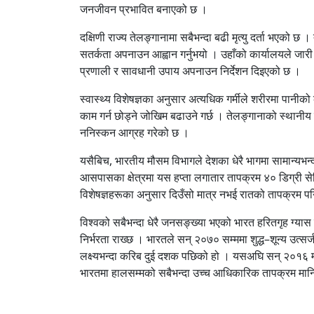
जनजीवन प्रभावित बनाएको छ ।
दक्षिणी राज्य तेलङ्गानामा सबैभन्दा बढी मृत्यु दर्ता भएको छ । 
सतर्कता अपनाउन आह्वान गर्नुभयो । उहाँको कार्यालयले जारी गरे
प्रणाली र सावधानी उपाय अपनाउन निर्देशन दिइएको छ ।
स्वास्थ्य विशेषज्ञका अनुसार अत्यधिक गर्मीले शरीरमा पान
काम गर्न छोड्ने जोखिम बढाउने गर्छ । तेलङ्गानाको स्थानी
ननिस्कन आग्रह गरेको छ ।
यसैबिच, भारतीय मौसम विभागले देशका धेरै भागमा सामान्यभन्
आसपासका क्षेत्रमा यस हप्ता लगातार तापक्रम ४० डिग्री सेल्
विशेषज्ञहरूका अनुसार दिउँसो मात्र नभई रातको तापक्रम पन
विश्वको सबैभन्दा धेरै जनसङ्ख्या भएको भारत हरितगृह ग्यास उत्
निर्भरता राख्छ । भारतले सन् २०७० सम्ममा शुद्ध–शून्य उत्सर्
लक्ष्यभन्दा करिब दुई दशक पछिको हो । यसअघि सन् २०१६ 
भारतमा हालसम्मको सबैभन्दा उच्च आधिकारिक तापक्रम मा