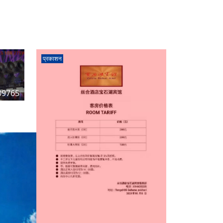
प्रकाशन
09765