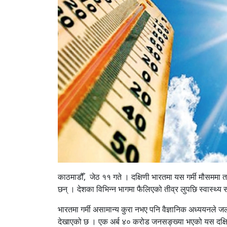
काठमाडौँ, जेठ ११ गते । दक्षिणी भारतमा यस गर्मी मौसमम
छन् । देशका विभिन्न भागमा फैलिएको तीव्र लुपछि स्वास्थ्य
भारतमा गर्मी असामान्य कुरा नभए पनि वैज्ञानिक अध्ययनले जलव
देखाएको छ । एक अर्ब ४० करोड जनसङ्ख्या भएको यस दक्षिण ए