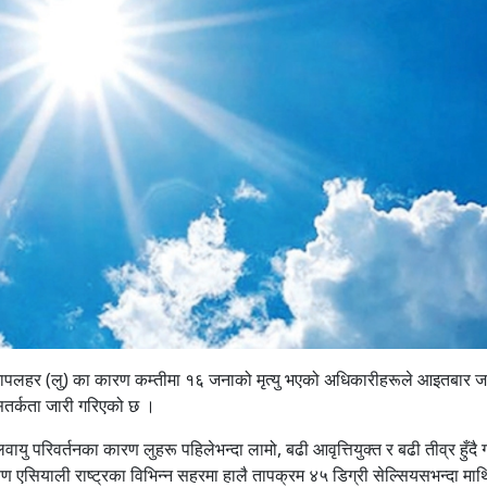
ा तापलहर (लु) का कारण कम्तीमा १६ जनाको मृत्यु भएको अधिकारीहरूले आइतबार 
 सतर्कता जारी गरिएको छ ।
ायु परिवर्तनका कारण लुहरू पहिलेभन्दा लामो, बढी आवृत्तियुक्त र बढी तीव्र हुँदै
सियाली राष्ट्रका विभिन्न सहरमा हालै तापक्रम ४५ डिग्री सेल्सियसभन्दा माथि 