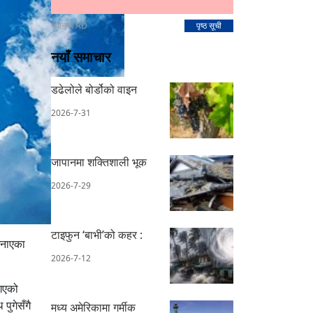
स्पोन्सर AD
पृष्ठ सूची
नयाँ समाचार
डढेलोले बोर्डोको वाइन
2026-7-31
जापानमा शक्तिशाली भूक
2026-7-29
टाइफुन ‘बाभी’को कहर :
जनाएका
2026-7-12
 गएको
पुगेसँगै
मध्य अमेरिकामा गर्मीक