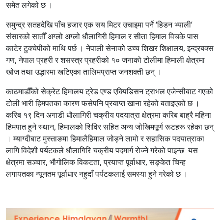
समेत लगेको छ ।
समुन्द्र सतहदेखि पाँच हजार एक सय मिटर उचाइमा पर्ने ‘हिडन भ्याली’
संसारको सातौँ अग्लो अग्लो धौलागिरी हिमाल र सीता हिमाल विचके पास
काटेर टुक्चेपीको माथि पर्छ । नेपाली सेनाको उच्च शिखर शिक्षालय, इन्द्रबक्स
गण, नेपाल प्रहरी र शसस्त्र प्रहरीको १० जनाको टोलीमा हिमाली क्षेत्रमा
खोज तथा उद्धारमा खटिएका तालिमप्राप्त जनशक्ती छन् ।
काठमाडौँको सेक्रेट हिमालय ट्रेड एण्ड एक्पिडिसन ट्राभल एजेन्सीबाट गएको
टोली भारी हिमपतका कारण फसेपनि प्रयाप्त खाना रहेको बताइएको छ ।
करिब १९ दिन अगाडी धौलागिरी चक्रीय पदयात्रा क्षेत्रमा करिब बाह्रै महिना
हिमपात हुने स्थान, हिमालको शिविर सहित अन्य जोखिमपूर्ण रूटहरू रहेका छन्
। म्याग्दीबाट मुस्ताङमा हिमालैहिमाल जोड्ने लामो र सहासिक पदयात्राका
लागि विदेशी पर्यटकले धौलागिरि चक्रीय पदमार्ग रोज्ने गरेको पाइन्छ यस
क्षेत्रमा सञ्चार, भौगोलिक विकटता, प्रयाप्त पूर्वाधार, सङ्केत चिन्ह
लगायतका न्यूनतम पूर्वाधार नहुदाँ पर्यटकलाई समस्या हुने गरेको छ ।