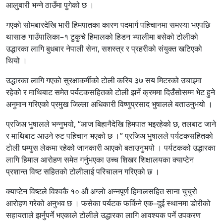
आलुबारी भन्ने ठाउँमा पुगेको छ ।
गएको सोमबारदेखि भारी हिमपातका कारण पदमार्ग पहिचानमा समस्या भएपछि
थासाङ गाउँपालिका–१ टुकुचे हिमालको हिडन भ्यालीमा बसेको टोलीको
उद्धारका लागि बुधबार नेपाली सेना, सशस्त्र र प्रहरीको संयुक्त खटिएको
थियो ।
उद्धारका लागि गएको सुरक्षाकर्मीको टोली करिब ३७ सय मिटरको उचाइमा
रहेको र माथिबाट समेत पर्यटकसहितको टोली झर्ने क्रममा दिउँसोसम्म भेट हुने
अनुमान गरिएको प्रमुख जिल्ला अधिकारी विष्णुप्रसाद भुषालले बताउनुभयो ।
प्रजिअ भुषालले भन्नुभयो, ‘‘आज बिहानैदेखि हिमपात भइरहेको छ, तलबाट जाने
र माथिबाट आउने रुट पहिचान भएको छ ।’’ प्रजिअ भुषालले पर्यटकसहितको
टोली धम्पुस लेकमा रहेको जानकारी आएको बताउनुभयो । पर्यटकको उद्धारका
लागि हिमाल आरोहण समेत गर्नुभएका उच्च शिखर शिक्षालयका क्याप्टेन
प्रशान्त विष्ट सहितको टोलीलाई परिचालन गरिएको छ ।
क्याप्टेन विष्टले विश्वकै १० औं अग्लो अन्नपूर्ण हिमालसहित साना चुचुरो
आरोहण गरेको अनुभव छ । फसेका पर्यटक फर्किने एक–दुई स्थानमा डोरीको
सहायताले झर्नुपर्ने भएकाले टोलीले उद्धारका लागि आवश्यक पर्ने उपकरण