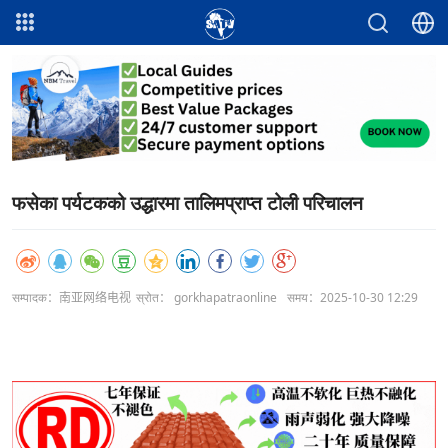
फसेका पर्यटकको उद्धारमा तालिमप्राप्त टोली परिचालन
सम्पादक：南亚网络电视
स्रोत： gorkhapatraonline
समय：2025-10-30 12:29