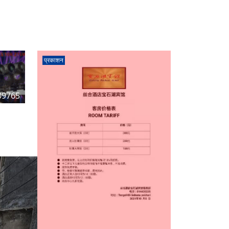
प्रकाशन
09765