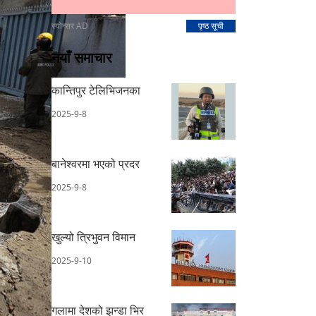
स्पोन्सर AD
पृष्ठ सूची
नयाँ समाचार
कान्तिपुर टेलिभिजनका
2025-9-8
बानेश्वरमा भएको प्रदर
2025-9-8
खुल्यो त्रिभुवन विमान
2025-9-10
गलामा देशको झन्डा भिर