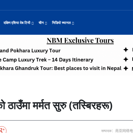
दक्षिण एशिया वेब टिभी
चीन
भिडियो च्यानल
यास जारी रहेको पाकिस
नवनियुक्त दुई मन्त्रीको शपथ
सीमाबाट नेपाल प्रवेश गर्न परिचयपत्र अनिवार
काठमाडौँमा चीन नेपाल अन्वेषण यात्रा पर्यटन
उत्तर चीनको भित्री मंगोलियामा फुले
 समाचार
सामान्य समाचार
पर्यटकीय गन्तव्य
छोटो भिडियो
ा दिल्लीको जोड
डिजिटल कारोबारका लागि सञ्चालनमा आयो चाइनाब
अन्तर्राष्ट्रिय बाल दिवस ‘विद्यालयमा चिनिय
अन्नपूर्ण आधार शिविरको अक्टोबर महिनामा अद्
ासायनिक कारखानामा आगल
करदाता प्रोत्साहन उपहार कार्यक्रमलाई सहजीक
हुबेईको शियानमा भव्य हरियो मणी सां
मिननिङ गाउँ भाग २२
थ
संस्कृति र कला
संस्कृती
टेलि श्रृखंला
याहुसँग छुट्टा
पहिरो र बाढीका कारण देशका विभिन्न राजमार्ग
अवार्ड विजेता ६ चिनियाँ फिल्मको काठमाडौंमा
प्रभु बैङ्कमा अनियमितता, प्रमुख व्यवसाय अधि
“兰亭·雅集:书写中尼友谊” : 中国舞蹈《寻茶》独舞
२०२५ पहिलो राष्ट्रिय “महान संस्क
मिननिङ गाउँ भाग २१
नेपाल कला तथा संस्कृति महोत्सव काठमाडौंमा स
द्योग सङ्कटमा
पर्यटकीय महत्वका ३५ स्थान चयन
रुइदा नेपालः गुणस्तरीय पीवीसी छाना तथा टाइल
टन
नयाँ नेपाल
चिनियाँ परीकार
चलचित्र थिएटर
जोडीको विवाह
सुनसरी घटनामा संयमता अपनाउन प्रचण्डको आग्र
अन्तराष्ट्रिय चिनियाँ भाषा दिवस समारोह सम्
ढुक्क भएर लगानी विस्तार गर्न उद्योगी–व्यवस
“兰亭·雅集:书写中尼友谊”: 歌曲《乡恋》
चीनमा नेपाली संस्कृति प्रदर्शन
मिननिङ गाउँ भाग २०
जापानी आक्रमण विरुद्धको प्रतिरोध युद्ध र वि
आर्थिक वर्ष २०८२/८३ मा बाह्र लाख पर्यटक भित्
संस्कृति संरक्षणमा जीवन समर्पित गरेका सुदु
रकारलाई दबाब
मौलिक संस्कृतिः खिर खाएर मनाइँदै साउन १५
दक्षिण एशिया नेटवर्क टिभी | हुवा्न काउन्टी
तुनहुआङमा सवारीचालकविहीन डेलिभर
बालेन सरकारको १०० दिन
 र कला
चिन कान्सु प्रान्त
मनोरञ्जन
वृत्तचित्र
ा प्राचीन राजधानी विश
अन्तरक्रियात्मक बालनाटक ‘गुलियो स्याउ’ले स
थापाथली सुकुम्बासी बस्ती हटाउन बुलडोजर प्र
प्रतिवेदनबिनै सवा करोड भ्रमण खर्च
“兰亭·雅集:书写中尼友谊”: 《兰亭集序》朗诵
मिननिङ गाउँ भाग १९
अन्नपूर्ण क्षेत्रमा पर्यटक आगमन वृद्धि
Visit Nepal - Lifetime Experience
जापानी आक्रमण विरुद्धको प्रतिरोध युद्ध र वि
प, १३ जनाको मृत्यु
६३ त्वाः गुठीका मूल गुरुहरुको सम्मान
दक्षिण एशिया नेटवर्क टिभी | हुवा्न चौं प्राच
एडीबी, ह्वावे नेपाल र विश्व निकेतनद्वारा ने
दक्षिण एशिया नेटवर्क टिभी |“रमिलाको आँखामा
चिनियाँ दूतावासले आफ्ना नागरिकलाई 
नुनदेखि सुनसम्म: नेपाली 
ो उत्पादन
रमिलाको आँखामा चीन
यात्रा सुझाव
प्रचार भिडियो
एघार महिनामा तीन सय एकानब्बे खर्ब तरलता प्र
“兰亭·雅集:书写中尼友谊”: 歌曲《有点甜》
मिननिङ गाउँ भाग १८
उपल्लाचौर बजार
बलभद्र कुंवर हारे पनि किन बनाए अङ्ग्रेजले उ
भक्तजनका लागि पशुपतिनाथमा दर्शन र पूजाआजा व
दक्षिण एशिया नेटवर्क टिभी | ६६ वटा भेडा ३.३ म
ोलीकाण्ड, दुईको मृत्
अन्तर्राष्ट्रिय बाल दिवसका अवसरमा दोलखाको
दक्षिण एशिया नेटवर्क टिभी |“रमिलाको आँखामा
विदेशी लिगमा खेल्दै नेपाली फुटबलर
विश्व सम्पदा स्वयम्भूनाथको सेरोफेरो
कुद
नेपाल पर्यटन
माइक्रो प्रत्यक्ष प्रसारण
को ठाउँमा मर्मत सुरु (तस्बिरहरू)
पर्यटकीय क्षेत्रलक्षित कुरिलो खेती
नेपालको लागि अन्तरास्ट्रिय लगानी
आज हरिशयनी एकादशी : तुलसीको बिरुवा सारिँदै
दक्षिण एशिया नेटवर्क टिभी | हुवा्न चौंको प्र
हिमालय एअरलाइन्स्कोे ऐतिहासिक काठमाडौँ–शे
दक्षिण एशिया नेटवर्क टिभी |“रमिलाको आँखामा
नेदरल्यान्डससँग नेपाल ५७ रनले पराजित
Nepal| Nepal Tourism Board
उत्कृष्ट ‘दी ओडिसी’
CCTV द्वारा अनुमति प्राप्त "२०२३ CCTV वसन्त महोत
्जन
CCTV द्वारा अनुमति प्राप्त "२०२३ CCTV वसन्त महोत्सव गाला शो
चलचित्र र टेलिभिजन जानकारी
साउने पहिलो सोमबारमा ‘मधेशको कैलास’ टुटेश्
दक्षिण एशिया नेटवर्क टिभी | हुवा्न चौंको लोङ
अवार्ड विजेता ६ चिनियाँ फिल्मको काठमाडौंमा
दक्षिण एशिया नेटवर्क टिभी |“रमिलाको आँखामा
सीसीआरसीको सहज जित
नेपाल–चाइना ड्रागन बोट रेस फेस्टिभल: धनञ्जय
CCTV द्वारा अनुमति प्राप्त "२०२३ CCTV वसन्त महोत
करोडको व्यापारमा चार चलचित्र
मल्लकालीन राजा हरूको प्राचीन दरबार：भक्तपुर
प्रमुख पर्यटकीय स्थल
न्युज पोलारका प्रधान सम्पादक बरिष्ठ पत्रका
दक्षिण एशिया नेटवर्क टिभी |“रमिलाको आँखामा
विश्वकप लिग–२ : नामिबियाले नेपाललाई दियो २१
कर्णालिको उकालि ओरालो
CCTV द्वारा अनुमति प्राप्त "२०२३ CCTV वसन्त महोत
सम्पादक：南亚网络
माया गुरुङ साङ्गितिक साँझ हुने
नेपालको सबैभन्दा ठूलो गोलाकार भएको स्तूपा “