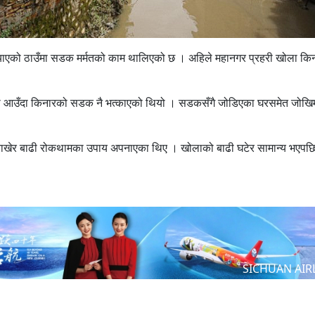
ुर्‍याएको ठाउँमा सडक मर्मतको काम थालिएको छ । अहिले महानगर प्रहरी खोला कि
बाढी आउँदा किनारको सडक नै भत्काएको थियो । सडकसँगै जोडिएका घरसमेत जोखि
ँस राखेर बाढी रोकथामका उपाय अपनाएका थिए । खोलाको बाढी घटेर सामान्य भएप
SICHUAN AIR